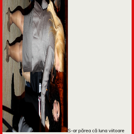
S-ar părea că luna viitoare