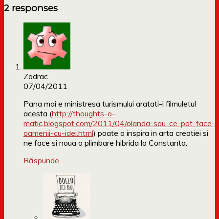
2 responses
Zodrac
07/04/2011
Pana mai e ministresa turismului aratati-i filmuletul
acesta (
http://thoughts-o-
matic.blogspot.com/2011/04/olanda-sau-ce-pot-face-
oamenii-cu-idei.html
) poate o inspira in arta creatiei si
ne face si noua o plimbare hibrida la Constanta.
Răspunde