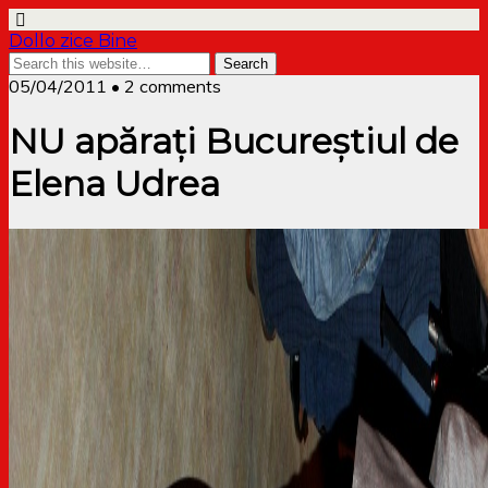
Dollo zice Bine
05/04/2011 • 2 comments
NU apărați Bucureștiul de
Elena Udrea