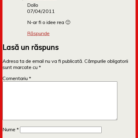
Dollo
07/04/2011
N-ar fi o idee rea 🙂
Răspunde
Lasă un răspuns
Adresa ta de email nu va fi publicată.
Câmpurile obligatorii
sunt marcate cu
*
Comentariu
*
Nume
*