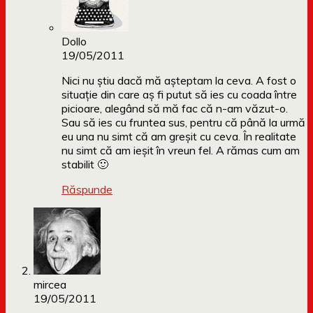
Dollo
19/05/2011
Nici nu știu dacă mă așteptam la ceva. A fost o
situație din care aș fi putut să ies cu coada între
picioare, alegând să mă fac că n-am văzut-o.
Sau să ies cu fruntea sus, pentru că până la urmă
eu una nu simt că am greșit cu ceva. În realitate
nu simt că am ieșit în vreun fel. A rămas cum am
stabilit 🙂
Răspunde
mircea
19/05/2011