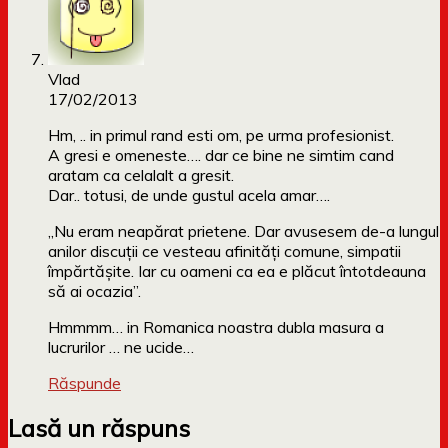
Vlad
17/02/2013
Hm, .. in primul rand esti om, pe urma profesionist.
A gresi e omeneste…. dar ce bine ne simtim cand
aratam ca celalalt a gresit.
Dar.. totusi, de unde gustul acela amar….
„Nu eram neapărat prietene. Dar avusesem de-a lungul
anilor discuții ce vesteau afinități comune, simpatii
împărtășite. Iar cu oameni ca ea e plăcut întotdeauna
să ai ocazia”.
Hmmmm… in Romanica noastra dubla masura a
lucrurilor … ne ucide…
Răspunde
Lasă un răspuns