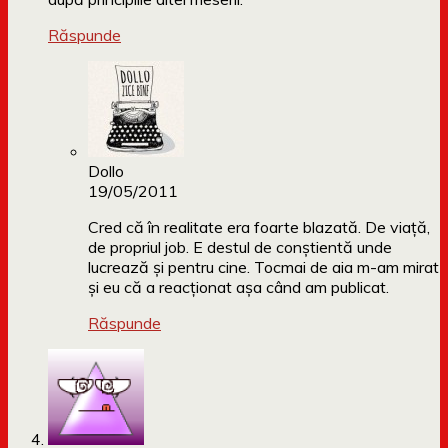
Răspunde
Dollo
19/05/2011
Cred că în realitate era foarte blazată. De viață,
de propriul job. E destul de conștientă unde
lucrează și pentru cine. Tocmai de aia m-am mirat
și eu că a reacționat așa când am publicat.
Răspunde