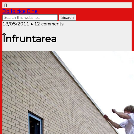
Dollo zice Bine
18/05/2011 • 12 comments
Înfruntarea