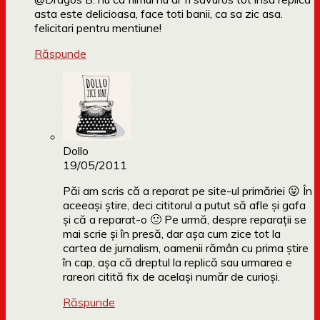
asta este delicioasa, face toti banii, ca sa zic asa.
felicitari pentru mentiune!
Răspunde
Dollo
19/05/2011
Păi am scris că a reparat pe site-ul primăriei 😛 În
aceeași știre, deci cititorul a putut să afle și gafa
și că a reparat-o 🙂 Pe urmă, despre reparații se
mai scrie și în presă, dar așa cum zice tot la
cartea de jurnalism, oamenii rămân cu prima știre
în cap, așa că dreptul la replică sau urmarea e
rareori citită fix de același număr de curioși.
Răspunde