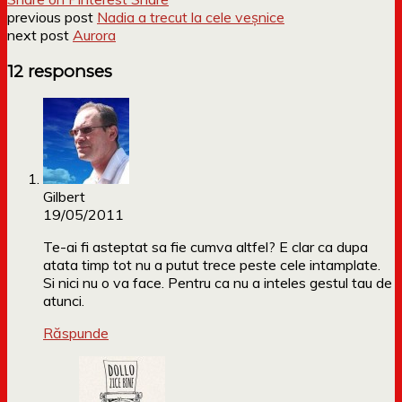
previous post
Nadia a trecut la cele veșnice
next post
Aurora
12 responses
Gilbert
19/05/2011
Te-ai fi asteptat sa fie cumva altfel? E clar ca dupa
atata timp tot nu a putut trece peste cele intamplate.
Si nici nu o va face. Pentru ca nu a inteles gestul tau de
atunci.
Răspunde