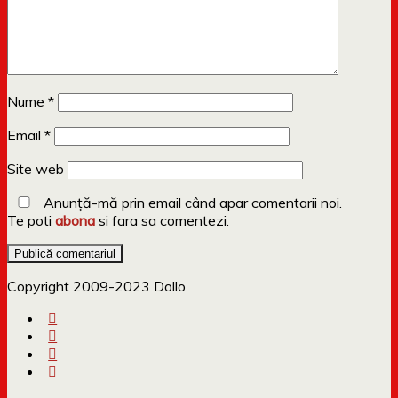
Nume
*
Email
*
Site web
Anunță-mă prin email când apar comentarii noi.
Te poti
abona
si fara sa comentezi.
Copyright 2009-2023 Dollo