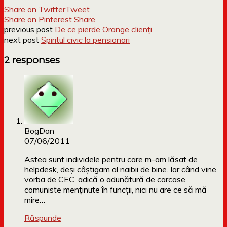
Share on Twitter
Tweet
Share on Pinterest
Share
previous post
De ce pierde Orange clienți
next post
Spiritul civic la pensionari
2 responses
BogDan
07/06/2011
Astea sunt individele pentru care m-am lăsat de
helpdesk, deşi câştigam al naibii de bine. Iar când vine
vorba de CEC, adică o adunătură de carcase
comuniste menţinute în funcţii, nici nu are ce să mă
mire…
Răspunde