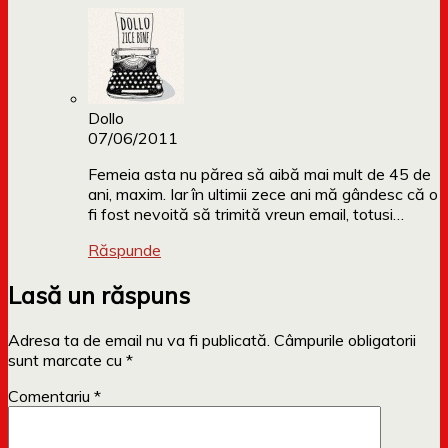
Dollo
07/06/2011
Femeia asta nu părea să aibă mai mult de 45 de
ani, maxim. Iar în ultimii zece ani mă gândesc că o
fi fost nevoită să trimită vreun email, totusi…
Răspunde
Lasă un răspuns
Adresa ta de email nu va fi publicată.
Câmpurile obligatorii
sunt marcate cu
*
Comentariu
*