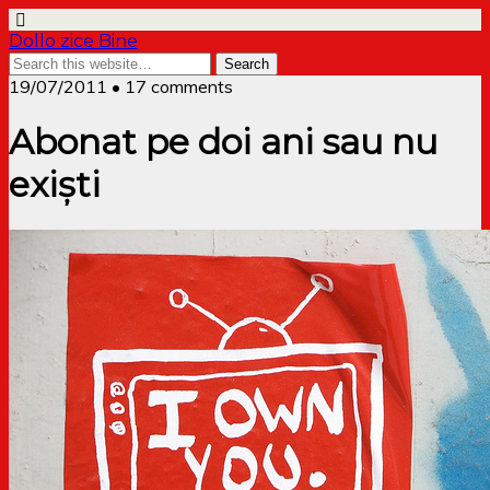
Dollo zice Bine
19/07/2011 • 17 comments
Abonat pe doi ani sau nu
exiști