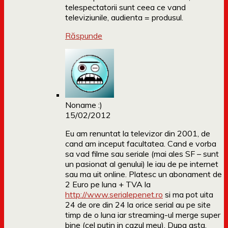
telespectatorii sunt ceea ce vand
televiziunile, audienta = produsul.
Răspunde
Noname :)
15/02/2012
Eu am renuntat la televizor din 2001, de
cand am inceput facultatea. Cand e vorba
sa vad filme sau seriale (mai ales SF – sunt
un pasionat al genului) le iau de pe internet
sau ma uit online. Platesc un abonament de
2 Euro pe luna + TVA la
http://www.serialepenet.ro
si ma pot uita
24 de ore din 24 la orice serial au pe site
timp de o luna iar streaming-ul merge super
bine (cel putin in cazul meu). Dupa asta,