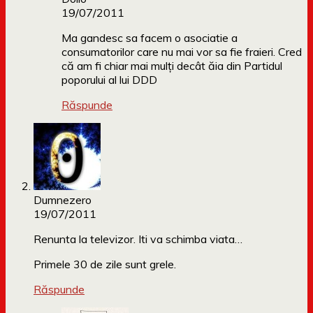
19/07/2011
Ma gandesc sa facem o asociatie a
consumatorilor care nu mai vor sa fie fraieri. Cred
că am fi chiar mai mulți decât ăia din Partidul
poporului al lui DDD
Răspunde
Dumnezero
19/07/2011
Renunta la televizor. Iti va schimba viata…
Primele 30 de zile sunt grele.
Răspunde