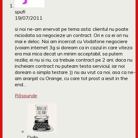
spufi
19/07/2011
si noi ne-am enervat pe tema asta: clientul nu poate
niciodata sa negocieze un contract. Ori e ca ei ori nu
mai e deloc. Noi am incercat cu Vodafone negociere
(voiam internet 3g si doream ca in cazul in care viteza
era mai mica decat un minim acceptabil, sa putem
rezilia; ei nu si nu, ca trebuie contract pe 2 ani; daca nu
incheiam contract nu puteam testa serviciul, iar noi
doream o simpla testare :)) nu au vrut ca noi, asa ca ne-
am aranjat cu Orange, cu care tot prost a iesit in the
end…
Răspunde
Dollo