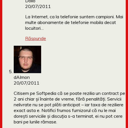
Dollo
20/07/2011
La Internet, ca la telefonie suntem campioni. Mai
multe abonamente de telefonie mobila decat
locuitori…
Răspunde
dAImon
20/07/2011
Citisem pe Softpedia că se poate rezilia un contract pe
2 ani chiar şi înainte de vreme, fără penalităţi. Servicii
nelivrate nu se pot plăti anticipat – iar taxa de reziliere
exact asta e. Notifici frumos furnizorul că nu le mai
doreşti serviciile şi discuţia s-a terminat, ei nu pot cere
bani pe lunile rămase.