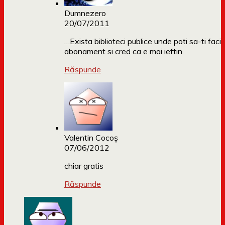
Dumnezero
20/07/2011
…Exista biblioteci publice unde poti sa-ti faci
abonament si cred ca e mai ieftin.
Răspunde
Valentin Cocoş
07/06/2012
chiar gratis
Răspunde