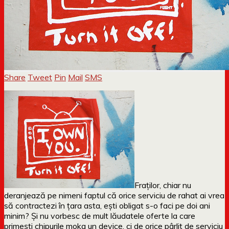
Share
Tweet
Pin
Mail
SMS
Fraților, chiar nu
deranjează pe nimeni faptul că orice serviciu de rahat ai vrea
să contractezi în țara asta, ești obligat s-o faci pe doi ani
minim? Și nu vorbesc de mult lăudatele oferte la care
primești chipurile moka un device, ci de orice pârlit de serviciu