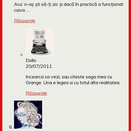
Acu’ n-aş şti să-ţi zic şi dacă în practică a funcţionat
cuiva …
Răspunde
Dollo
20/07/2011
Incearca sa vezi, sau citeste saga mea cu
Orange. Una e legea si cu totul alta realitatea.
Răspunde