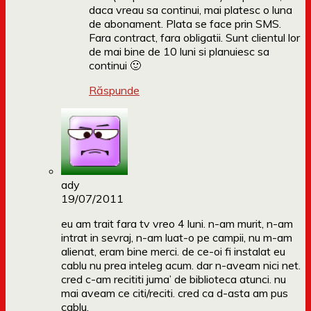
daca vreau sa continui, mai platesc o luna
de abonament. Plata se face prin SMS.
Fara contract, fara obligatii. Sunt clientul lor
de mai bine de 10 luni si planuiesc sa
continui 🙂
Răspunde
ady
19/07/2011
eu am trait fara tv vreo 4 luni. n-am murit, n-am
intrat in sevraj, n-am luat-o pe campii, nu m-am
alienat, eram bine merci. de ce-oi fi instalat eu
cablu nu prea inteleg acum. dar n-aveam nici net.
cred c-am recititi juma’ de biblioteca atunci. nu
mai aveam ce citi/reciti. cred ca d-asta am pus
cablu.