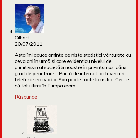
Gilbert
20/07/2011
Asta îmi aduce aminte de niste statistici vânturate cu
ceva ani în urmă si care evidentiau nivelul de
primitivism al societătii noastre în privinta nus’ cărui
grad de penetrare… Parcă de internet ori teveu ori
telefonie era vorba. Sau poate toate la un loc. Cert e
că tot ultimii în Europa eram…
Răspunde