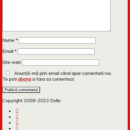
Nume
*
Email
*
Site web
Anunță-mă prin email când apar comentarii noi.
Te poti
abona
si fara sa comentezi.
Copyright 2009-2023 Dollo