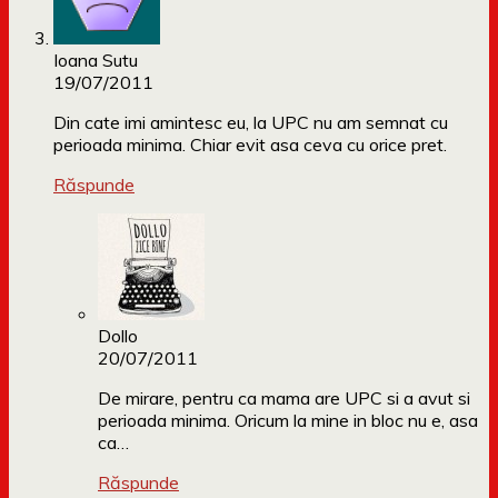
Ioana Sutu
19/07/2011
Din cate imi amintesc eu, la UPC nu am semnat cu
perioada minima. Chiar evit asa ceva cu orice pret.
Răspunde
Dollo
20/07/2011
De mirare, pentru ca mama are UPC si a avut si
perioada minima. Oricum la mine in bloc nu e, asa
ca…
Răspunde