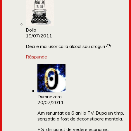
Dollo
19/07/2011
Deci e mai ușor ca la alcool sau droguri 🙂
Răspunde
Dumnezero
20/07/2011
Am renuntat de 6 ani la TV. Dupa un timp,
senzatia a fost de deconstipare mentala.
P.S. din punct de vedere economic,