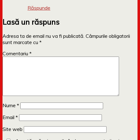
Răspunde
Lasă un răspuns
Adresa ta de email nu va fi publicată.
Câmpurile obligatorii
sunt marcate cu
*
Comentariu
*
Nume
*
Email
*
Site web