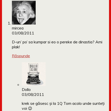
mircea
03/08/2011
D-un’ po’ sa kumpar si eo o pereke de dinastia? Ami
plak!
Răspunde
Dollo
03/08/2011
krek se găsesc și la 1Q Tom acolo unde sunteți
voi 😉