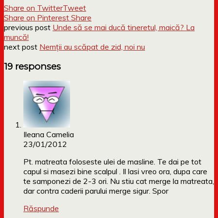
Share on Twitter
Tweet
Share on Pinterest
Share
previous post
Unde să se mai ducă tineretul, maică? La
muncă!
next post
Nemții au scăpat de zid, noi nu
19 responses
Ileana Camelia
23/01/2012
Pt. matreata foloseste ulei de masline. Te dai pe tot
capul si masezi bine scalpul . Il lasi vreo ora, dupa care
te samponezi de 2-3 ori. Nu stiu cat merge la matreata,
dar contra caderii parului merge sigur. Spor
Răspunde