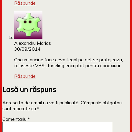
Răspunde
Alexandru Marias
30/09/2014
Oricum oricine face ceva ilegal pe net se protejeaza,
foloseste VPS , tuneling encriptat pentru conexiuni
Răspunde
Lasă un răspuns
Adresa ta de email nu va fi publicată.
Câmpurile obligatorii
sunt marcate cu
*
Comentariu
*