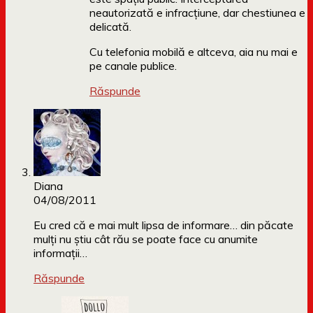
neautorizată e infracțiune, dar chestiunea e
delicată.
Cu telefonia mobilă e altceva, aia nu mai e
pe canale publice.
Răspunde
Diana
04/08/2011
Eu cred că e mai mult lipsa de informare… din păcate
mulți nu știu cât rău se poate face cu anumite
informații…
Răspunde