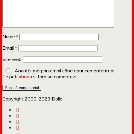
Nume
*
Email
*
Site web
Anunță-mă prin email când apar comentarii noi.
Te poti
abona
si fara sa comentezi.
Copyright 2009-2023 Dollo