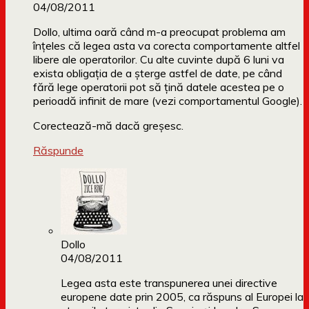
04/08/2011
Dollo, ultima oară când m-a preocupat problema am
înţeles că legea asta va corecta comportamente altfel
libere ale operatorilor. Cu alte cuvinte după 6 luni va
exista obligaţia de a şterge astfel de date, pe când
fără lege operatorii pot să ţină datele acestea pe o
perioadă infinit de mare (vezi comportamentul Google).
Corectează-mă dacă greşesc.
Răspunde
Dollo
04/08/2011
Legea asta este transpunerea unei directive
europene date prin 2005, ca răspuns al Europei la