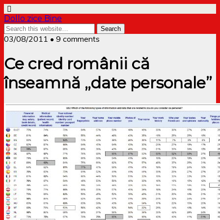
Dollo zice Bine
03/08/2011 • 9 comments
Ce cred românii că
înseamnă „date personale”