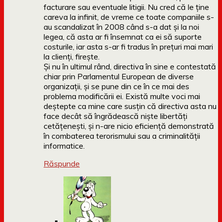
facturare sau eventuale litigii. Nu cred că le ține
careva la infinit, de vreme ce toate companiile s-
au scandalizat în 2008 când s-a dat și la noi
legea, că asta ar fi însemnat ca ei să suporte
costurile, iar asta s-ar fi tradus în prețuri mai mari
la clienți, firește.
Și nu în ultimul rând, directiva în sine e contestată
chiar prin Parlamentul European de diverse
organizații, și se pune din ce în ce mai des
problema modificării ei. Există multe voci mai
deștepte ca mine care susțin că directiva asta nu
face decât să îngrădească niște libertăți
cetățenești, și n-are nicio eficiență demonstrată
în combaterea terorismului sau a criminalității
informatice.
Răspunde