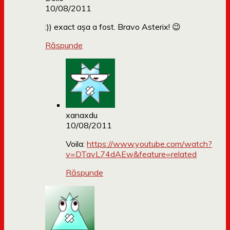
10/08/2011
:)) exact așa a fost. Bravo Asterix! 😉
Răspunde
xanaxdu
10/08/2011
Voila:
https://www.youtube.com/watch?
v=DTqvL74dAEw&feature=related
Răspunde