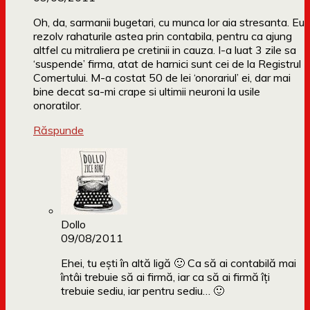
Oh, da, sarmanii bugetari, cu munca lor aia stresanta. Eu
rezolv rahaturile astea prin contabila, pentru ca ajung
altfel cu mitraliera pe cretinii in cauza. I-a luat 3 zile sa
‘suspende’ firma, atat de harnici sunt cei de la Registrul
Comertului. M-a costat 50 de lei ‘onorariul’ ei, dar mai
bine decat sa-mi crape si ultimii neuroni la usile
onoratilor.
Răspunde
Dollo
09/08/2011
Ehei, tu ești în altă ligă 🙂 Ca să ai contabilă mai
întâi trebuie să ai firmă, iar ca să ai firmă îți
trebuie sediu, iar pentru sediu… 🙂