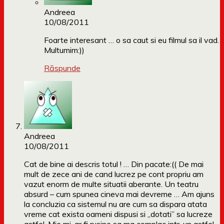
Andreea
10/08/2011
Foarte interesant … o sa caut si eu filmul sa il vad.
Multumim:))
Răspunde
Andreea
10/08/2011
Cat de bine ai descris totul ! … Din pacate:(( De mai
mult de zece ani de cand lucrez pe cont propriu am
vazut enorm de multe situatii aberante. Un teatru
absurd – cum spunea cineva mai devreme … Am ajuns
la concluzia ca sistemul nu are cum sa dispara atata
vreme cat exista oameni dispusi si „dotati” sa lucreze