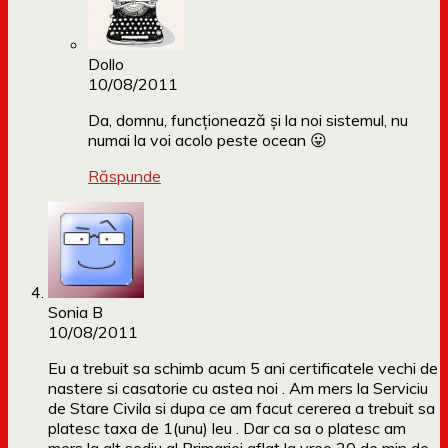
Dollo
10/08/2011
Da, domnu, funcționează și la noi sistemul, nu
numai la voi acolo peste ocean 😛
Răspunde
Sonia B
10/08/2011
Eu a trebuit sa schimb acum 5 ani certificatele vechi de
nastere si casatorie cu astea noi . Am mers la Serviciu
de Stare Civila si dupa ce am facut cererea a trebuit sa
platesc taxa de 1(unu) leu . Dar ca sa o platesc am