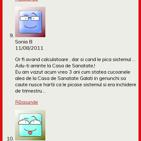
Sonia B
11/08/2011
Or fi avand calculatoare , dar si cand le pica sistemul …
Adu-ti aminte la Casa de Sanatate,!
Eu am vazut acum vreo 3 ani cum statea cucoanele
alea de la Casa de Sanatate Galati in genunchi sa
caute nusce hartii ca le picase sistemul si era inchidere
de trimestru…
Răspunde