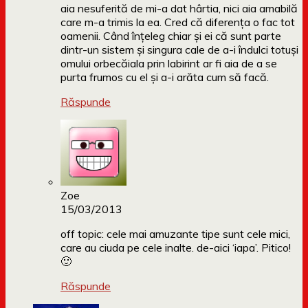
aia nesuferită de mi-a dat hârtia, nici aia amabilă
care m-a trimis la ea. Cred că diferența o fac tot
oamenii. Când înțeleg chiar și ei că sunt parte
dintr-un sistem și singura cale de a-i îndulci totuși
omului orbecăiala prin labirint ar fi aia de a se
purta frumos cu el și a-i arăta cum să facă.
Răspunde
Zoe
15/03/2013
off topic: cele mai amuzante tipe sunt cele mici,
care au ciuda pe cele inalte. de-aici ‘iapa’. Pitico!
🙂
Răspunde