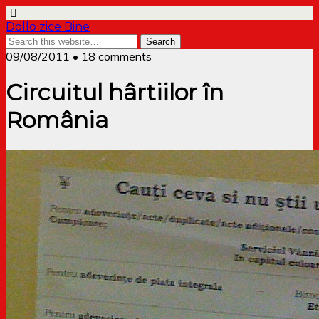
Dollo zice Bine
09/08/2011 • 18 comments
Circuitul hârtiilor în
România