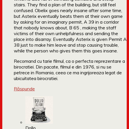
stairs. They find a plan of the building, but still feel
confused. Obelix goes nearly insane after some time,
but Asterix eventually beats them at their own game
by asking for an imaginary permit, A 39 in a corridor
that nobody knows about, B 65 , making the staff
victims of their own unhelpfulness and sending the
place into disarray. Eventually Asterix is given Permit A
38 just to make him leave and stop causing trouble,
while the person who gives them this goes insane.
Recomand cu tarie filmul, ca o perfecta reprezentare a
birocratiei. Din pacate, filmul e din 1976, si nu se
petrece in Romania, ceea ce ma ingrijoreaza legat de
ubicuitatea birocratiei.
Răspunde
Dollo