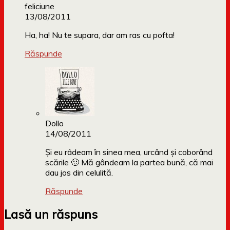
feliciune
13/08/2011
Ha, ha! Nu te supara, dar am ras cu pofta!
Răspunde
Dollo
14/08/2011
Și eu râdeam în sinea mea, urcând și coborând
scările 🙂 Mă gândeam la partea bună, că mai
dau jos din celulită.
Răspunde
Lasă un răspuns