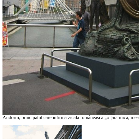
Andorra, principatul care infirmă zicala românească „o țară mică, mes