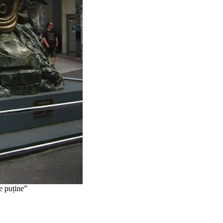
e puține”