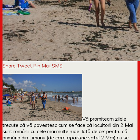
Share
Tweet
Pin
Mail
SMS
Vă promiteam zilele
trecute că vă povestesc cum se face că locuitorii din 2 Mai
sunt românii cu cele mai multe rude. Iată de ce: pentru că
primăria din Limanu (
de care aparține satul 2 Mai
) nu se