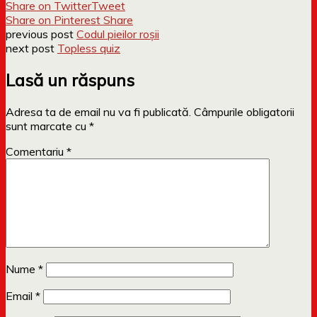
Share on Twitter
Tweet
Share on Pinterest
Share
previous post
Codul pieilor roșii
next post
Topless quiz
Lasă un răspuns
Adresa ta de email nu va fi publicată.
Câmpurile obligatorii
sunt marcate cu
*
Comentariu
*
Nume
*
Email
*