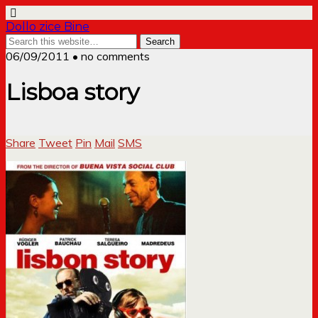
Dollo zice Bine
06/09/2011 • no comments
Lisboa story
Share
Tweet
Pin
Mail
SMS