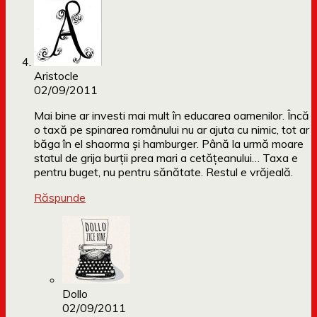
Aristocle
02/09/2011
Mai bine ar investi mai mult în educarea oamenilor. Încă
o taxă pe spinarea românului nu ar ajuta cu nimic, tot ar
băga în el shaorma şi hamburger. Până la urmă moare
statul de grija burţii prea mari a cetăţeanului… Taxa e
pentru buget, nu pentru sănătate. Restul e vrăjeală.
Răspunde
Dollo
02/09/2011