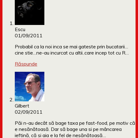
Escu
01/09/2011
Probabil ca la noi inca se mai gateste prin bucatarii…
cine stie…ne-au incurcat cu altii..care incep tot cu R…
Răspunde
Gilbert
02/09/2011
Păi n-au decât să bage taxa pe fast-food, pe motiv că
e nesănătoasă. Dar să bage una si pe mâncarea
ieftină, că si aia e la fel de nesănătoasă…