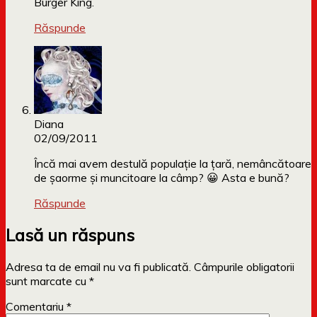
Burger King.
Răspunde
Diana
02/09/2011
Încă mai avem destulă populație la țară, nemâncătoare
de șaorme și muncitoare la câmp? 😀 Asta e bună?
Răspunde
Lasă un răspuns
Adresa ta de email nu va fi publicată.
Câmpurile obligatorii
sunt marcate cu
*
Comentariu
*