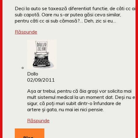
Deci la auto se taxează diferentiat functie, de câti cc ai
sub capotă. Oare nu s-ar putea găsi ceva similar,
pentru câti cc ai sub cămasă?… Deh, zic si eu…
Răspunde
Dollo
02/09/2011
Așa ar trebui, pentru că ăia grași vor solicita mai
mult sistemul medical la un moment dat. Deși nu e
sigur, că poți muri subit dintr-o înfundare de
artere și gata, nu mai iei nici pensie.
Răspunde