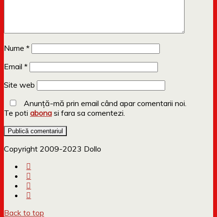
Nume
*
Email
*
Site web
Anunță-mă prin email când apar comentarii noi.
Te poti
abona
si fara sa comentezi.
Copyright 2009-2023 Dollo
Back to top