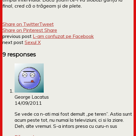
final, cred că o trăgeam și de plete.
Share on Twitter
Tweet
Share on Pinterest
Share
previous post
L-am confuzat pe Facebook
next post
Sexul X
9 responses
George Lacatus
14/09/2011
Se vede ca n-ati mai fost demult „pe teren”. Astia sunt
acum peste tot, nu numai la televiziuni, ci si la ziare.
Deh, alte vremuri. S-a intors presa cu curu-n sus