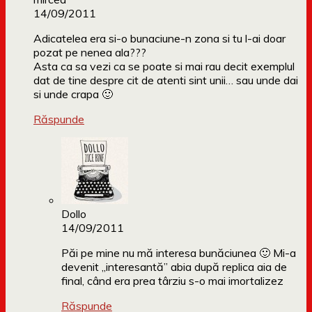
14/09/2011
Adicatelea era si-o bunaciune-n zona si tu l-ai doar
pozat pe nenea ala???
Asta ca sa vezi ca se poate si mai rau decit exemplul
dat de tine despre cit de atenti sint unii… sau unde dai
si unde crapa 🙂
Răspunde
Dollo
14/09/2011
Păi pe mine nu mă interesa bunăciunea 🙂 Mi-a
devenit „interesantă” abia după replica aia de
final, când era prea târziu s-o mai imortalizez
Răspunde