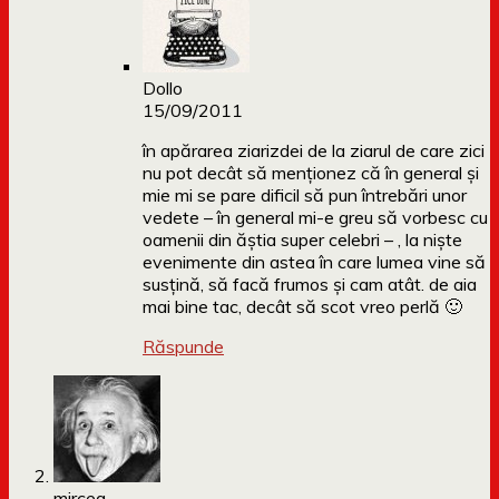
Dollo
15/09/2011
în apărarea ziarizdei de la ziarul de care zici
nu pot decât să menționez că în general și
mie mi se pare dificil să pun întrebări unor
vedete – în general mi-e greu să vorbesc cu
oamenii din ăștia super celebri – , la niște
evenimente din astea în care lumea vine să
susțină, să facă frumos și cam atât. de aia
mai bine tac, decât să scot vreo perlă 🙂
Răspunde
mircea