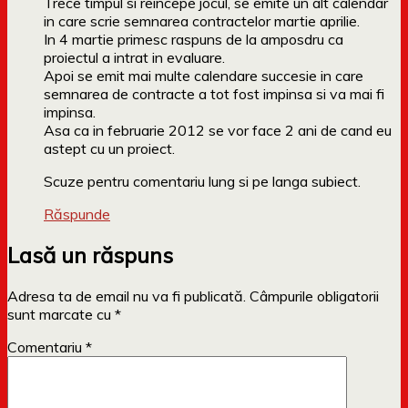
Trece timpul si reincepe jocul, se emite un alt calendar
in care scrie semnarea contractelor martie aprilie.
In 4 martie primesc raspuns de la amposdru ca
proiectul a intrat in evaluare.
Apoi se emit mai multe calendare succesie in care
semnarea de contracte a tot fost impinsa si va mai fi
impinsa.
Asa ca in februarie 2012 se vor face 2 ani de cand eu
astept cu un proiect.
Scuze pentru comentariu lung si pe langa subiect.
Răspunde
Lasă un răspuns
Adresa ta de email nu va fi publicată.
Câmpurile obligatorii
sunt marcate cu
*
Comentariu
*