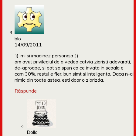
blo
14/09/2011
:)) imi si imaginez personaja :))
am avut privilegiul de a vedea catvia ziaristi adevarati,
de-aproape, si pot sa spun ca ce invata in scoala e
cam 30%, restul e fler, bun simt si inteligenta. Daca n-ai
nimic din toate astea, esti doar o ziarizda.
Răspunde
Dollo