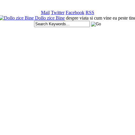
Mail
Twitter
Facebook
RSS
Dollo zice Bine
despre viata si cum vine ea peste tin