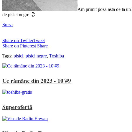
Am primit poza asta de la un c
de pisici negre 🙂
Sursa
.
Share on Twitter
Tweet
Share on Pinterest
Share
Tags:
pisici
,
pisici negre
,
Toshiba
Ce rămâne din 2023 - 10′#9
Superofertă