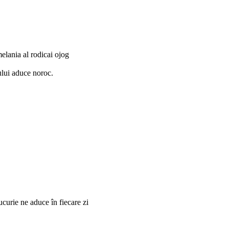
elania al rodicai ojog
ului aduce noroc.
curie ne aduce în fiecare zi