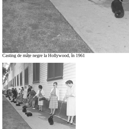
Casting de mâțe negre la Hollywood, în 1961