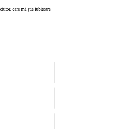
ititor, care mă știe iubitoare