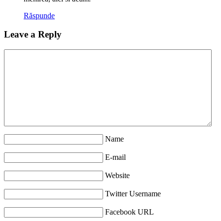
Răspunde
Leave a Reply
Name
E-mail
Website
Twitter Username
Facebook URL