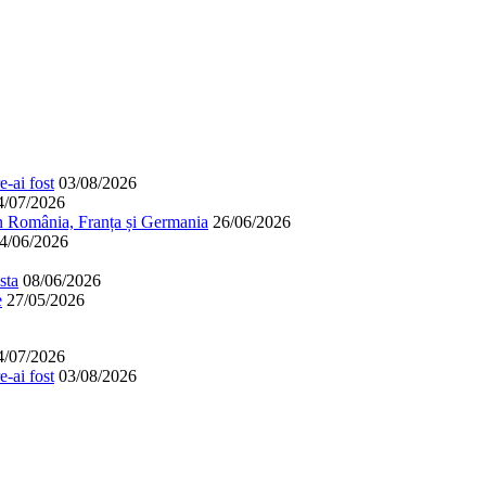
-ai fost
03/08/2026
4/07/2026
în România, Franța și Germania
26/06/2026
4/06/2026
sta
08/06/2026
e
27/05/2026
4/07/2026
-ai fost
03/08/2026