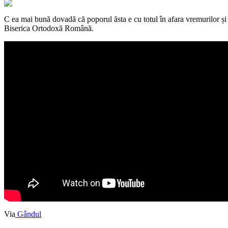
C
ea mai bună dovadă că poporul ăsta e cu totul în afara vremurilor și 
Biserica Ortodoxă Română.
Via
Gândul