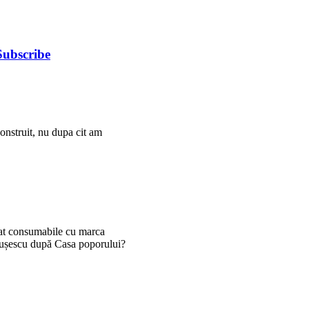
Subscribe
onstruit, nu dupa cit am
reat consumabile cu marca
aușescu după Casa poporului?