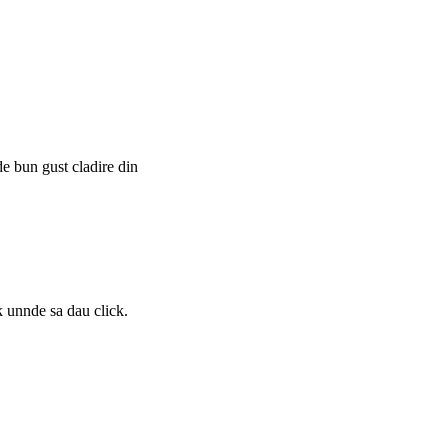
e bun gust cladire din
nk unnde sa dau click.