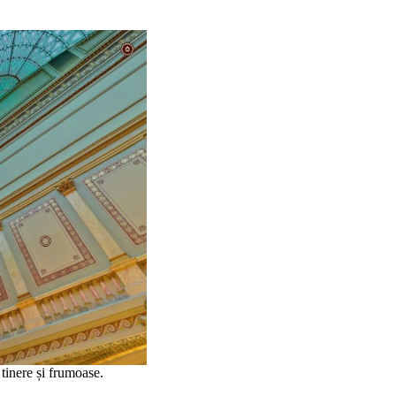
tinere și frumoase.