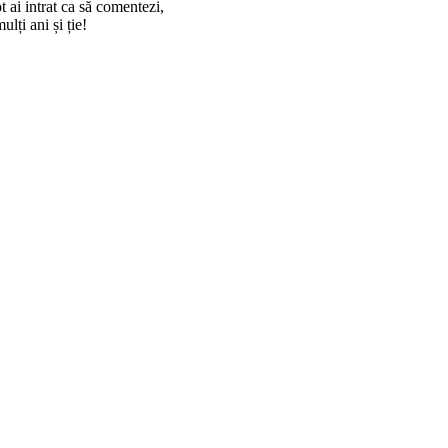
ai intrat ca să comentezi,
ulți ani și ție!