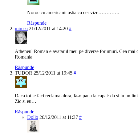
Noroc cu americanii astia ca cer vize………….
Răspunde
mircea
21/12/2011 at 14:20
#
Atheneul Roman e avatarul meu pe diverse forumuri. Cea mai d
Romania.
Răspunde
TUDOR
25/12/2011 at 19:45
#
Daca tot le faci reclama alora, fa-o pana la capat: da si tu un li
Zic si eu…
Răspunde
Dollo
26/12/2011 at 11:37
#