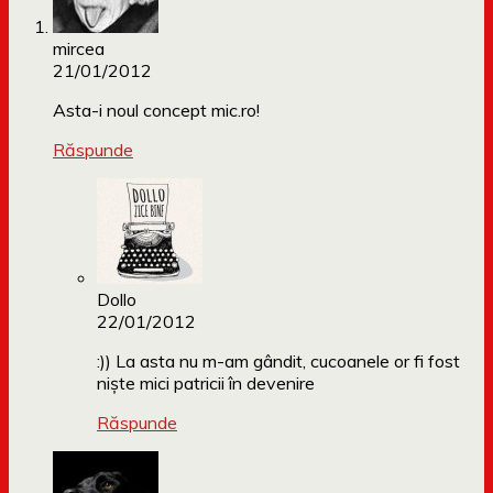
mircea
21/01/2012
Asta-i noul concept mic.ro!
Răspunde
Dollo
22/01/2012
:)) La asta nu m-am gândit, cucoanele or fi fost
niște mici patricii în devenire
Răspunde