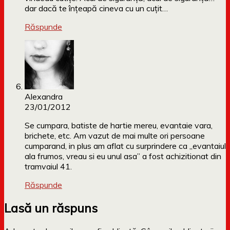
dar dacă te înțeapă cineva cu un cuțit…
Răspunde
Alexandra
23/01/2012
Se cumpara, batiste de hartie mereu, evantaie vara,
brichete, etc. Am vazut de mai multe ori persoane
cumparand, in plus am aflat cu surprindere ca „evantaiul
ala frumos, vreau si eu unul asa” a fost achizitionat din
tramvaiul 41.
Răspunde
Lasă un răspuns