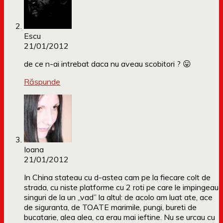
Escu
21/01/2012
de ce n-ai intrebat daca nu aveau scobitori ? 😛
Răspunde
Ioana
21/01/2012
In China stateau cu d-astea cam pe la fiecare colt de
strada, cu niste platforme cu 2 roti pe care le impingeau
singuri de la un „vad” la altul: de acolo am luat ate, ace
de siguranta, de TOATE marimile, pungi, bureti de
bucatarie, alea alea, ca erau mai ieftine. Nu se urcau cu