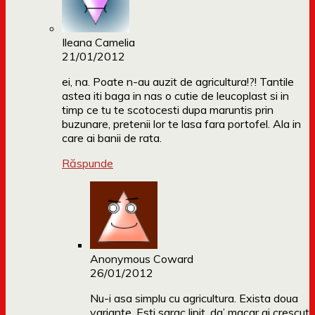
Ileana Camelia
21/01/2012
ei, na. Poate n-au auzit de agricultura!?! Tantile
astea iti baga in nas o cutie de leucoplast si in
timp ce tu te scotocesti dupa maruntis prin
buzunare, pretenii lor te lasa fara portofel. Ala in
care ai banii de rata.
Răspunde
Anonymous Coward
26/01/2012
Nu-i asa simplu cu agricultura. Exista doua
variante. Esti sarac lipit, da’ macar ai crescut