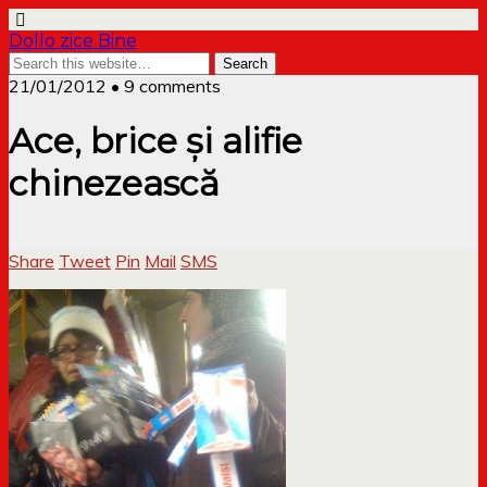
Dollo zice Bine
21/01/2012 • 9 comments
Ace, brice și alifie
chinezească
Share
Tweet
Pin
Mail
SMS