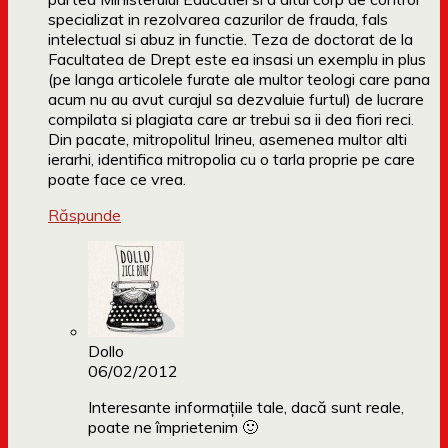
specializat in rezolvarea cazurilor de frauda, fals
intelectual si abuz in functie. Teza de doctorat de la
Facultatea de Drept este ea insasi un exemplu in plus
(pe langa articolele furate ale multor teologi care pana
acum nu au avut curajul sa dezvaluie furtul) de lucrare
compilata si plagiata care ar trebui sa ii dea fiori reci.
Din pacate, mitropolitul Irineu, asemenea multor alti
ierarhi, identifica mitropolia cu o tarla proprie pe care
poate face ce vrea.
Răspunde
Dollo
06/02/2012
Interesante informațiile tale, dacă sunt reale,
poate ne împrietenim 🙂