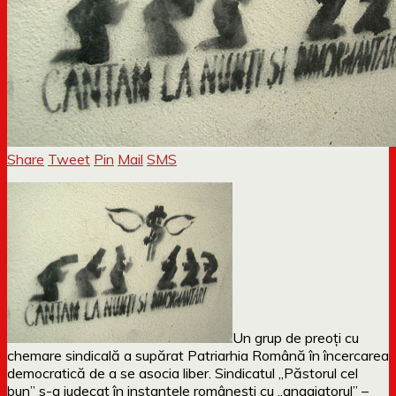
Share
Tweet
Pin
Mail
SMS
Un grup de preoți cu
chemare sindicală a supărat Patriarhia Română în încercarea
democratică de a se asocia liber. Sindicatul „Păstorul cel
bun” s-a judecat în instanțele românești cu „angajatorul” –