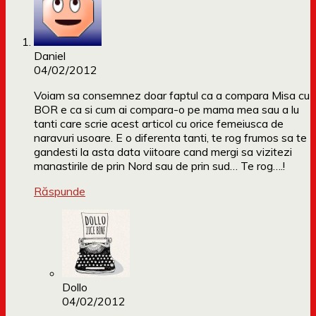
Daniel
04/02/2012
Voiam sa consemnez doar faptul ca a compara Misa cu
BOR e ca si cum ai compara-o pe mama mea sau a lu
tanti care scrie acest articol cu orice femeiusca de
naravuri usoare. E o diferenta tanti, te rog frumos sa te
gandesti la asta data viitoare cand mergi sa vizitezi
manastirile de prin Nord sau de prin sud… Te rog….!
Răspunde
Dollo
04/02/2012