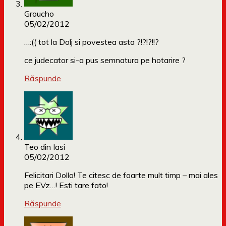
Groucho
05/02/2012
…:(( tot la Dolj si povestea asta ?!?!?!!?
ce judecator si-a pus semnatura pe hotarire ?
Răspunde
Teo din Iasi
05/02/2012
Felicitari Dollo! Te citesc de foarte mult timp – mai ales
pe EVz…! Esti tare fato!
Răspunde