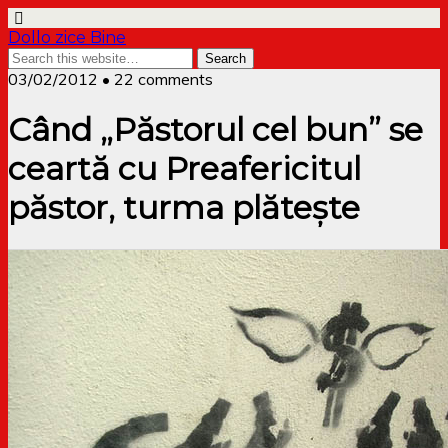
Dollo zice Bine
03/02/2012 • 22 comments
Când „Păstorul cel bun” se
ceartă cu Preafericitul
păstor, turma plătește