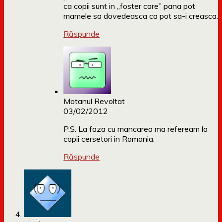
ca copii sunt in „foster care” pana pot
mamele sa dovedeasca ca pot sa-i creasca.
Răspunde
Motanul Revoltat
03/02/2012
P.S. La faza cu mancarea ma refeream la
copii cersetori in Romania.
Răspunde