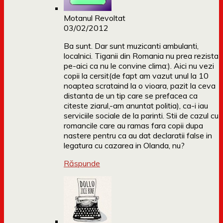
Motanul Revoltat
03/02/2012
Ba sunt. Dar sunt muzicanti ambulanti,
localnici. Tiganii din Romania nu prea rezista
pe-aici ca nu le convine clima:). Aici nu vezi
copii la cersit(de fapt am vazut unul la 10
noaptea scrataind la o vioara, pazit la ceva
distanta de un tip care se prefacea ca
citeste ziarul,-am anuntat politia), ca-i iau
serviciile sociale de la parinti. Stii de cazul cu
romancile care au ramas fara copii dupa
nastere pentru ca au dat declaratii false in
legatura cu cazarea in Olanda, nu?
Răspunde