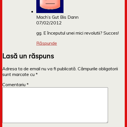
Mach’s Gut Bis Dann
07/02/2012
gg. E începutul unei mici revolutii? Succes!
Răspunde
Lasă un răspuns
Adresa ta de email nu va fi publicată.
Câmpurile obligatorii
sunt marcate cu
*
Comentariu
*