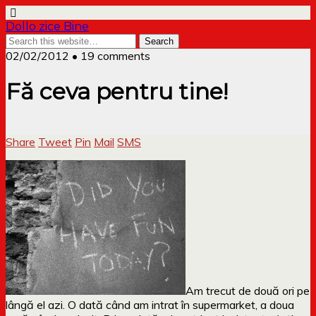
Dollo zice Bine
02/02/2012 • 19 comments
Fă ceva pentru tine!
Share
Tweet
Pin
Mail
SMS
Am trecut de două ori pe
lângă el azi. O dată când am intrat în supermarket, a doua