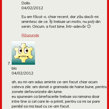
Dollo
04/02/2012
Eu am făcut-o, chiar recent, dar zău dacă-mi
amintesc de ce. Îți trebuie un motiv, nu poți din
senin. Oricum, a fost bine, într-adevăr 🙂
Răspunde
blo
04/02/2012
ah, eu mi-am adus aminte ce-am facut chiar acum
cateva zile: am donat o gramada de haine bune, pentru
zonele defavorizate din lume.
eu spuneam ca binefacerile trebuie sa ramana doar
intre tine si cel care le-a primit, pentru ca mi se pare
penibil sa ma laud cu ce-am facut.