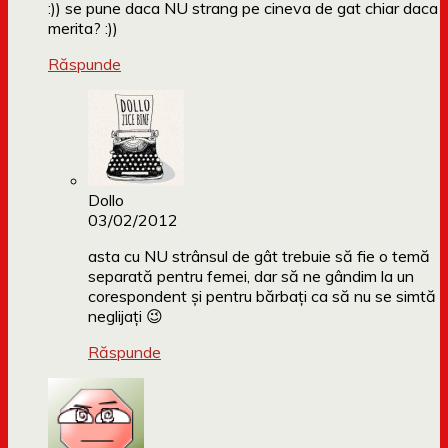
:)) se pune daca NU strang pe cineva de gat chiar daca
merita? :))
Răspunde
Dollo
03/02/2012
asta cu NU strânsul de gât trebuie să fie o temă
separată pentru femei, dar să ne gândim la un
corespondent și pentru bărbați ca să nu se simtă
neglijați 😉
Răspunde