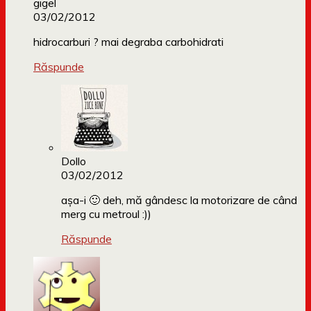
gigel
03/02/2012
hidrocarburi ? mai degraba carbohidrati
Răspunde
Dollo
03/02/2012
așa-i 🙂 deh, mă gândesc la motorizare de când
merg cu metroul :))
Răspunde