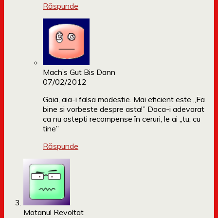
Răspunde
Mach’s Gut Bis Dann
07/02/2012
Gaia, aia-i falsa modestie. Mai eficient este „Fa
bine si vorbeste despre asta!” Daca-i adevarat
ca nu astepti recompense în ceruri, le ai „tu, cu
tine”
Răspunde
Motanul Revoltat