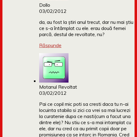
Dollo
03/02/2012
da, au fost la știri anul trecut, dar nu mai știu
ce s-a întâmplat cu ele. erau două femei
parcă, destul de revoltate, nu?
Răspunde
Motanul Revoltat
03/02/2012
Pai ce copil mic poti sa cresti daca tu n-ai
locuinta stabila si zici ca vrei sa mai lucrezi
la curatenie dupa ce nasti(cum a facut una
dintre ele)? Nu stiu ce s-a mai intamplat cu
ele, dar nu cred ca au primit copii doar pe
promisiunea ca se intorc in Romania. Cred