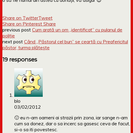
Share on Twitter
Tweet
Share on Pinterest
Share
previous post
Cum arată un om „identificat” cu pulanul de
poliție
next post
Când „Păstorul cel bun” se ceartă cu Preafericitul
păstor, turma plătește
19 responses
blo
03/02/2012
🙂 eu n-am oameni ai strazii prin zona, iar sange n-am
cum sa donez, dar o sa incerc sa gasesc ceva de facut,
si-o sa iti povestesc.