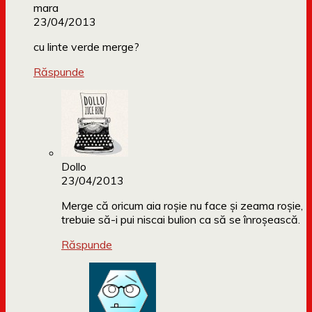
mara
23/04/2013
cu linte verde merge?
Răspunde
Dollo
23/04/2013
Merge că oricum aia roșie nu face și zeama roșie,
trebuie să-i pui niscai bulion ca să se înroșească.
Răspunde