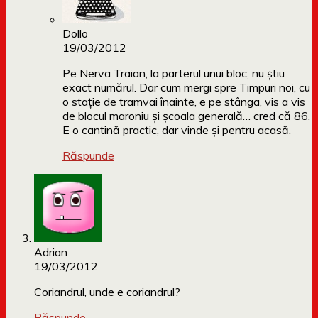
Dollo
19/03/2012
Pe Nerva Traian, la parterul unui bloc, nu știu
exact numărul. Dar cum mergi spre Timpuri noi, cu
o stație de tramvai înainte, e pe stânga, vis a vis
de blocul maroniu și școala generală… cred că 86.
E o cantină practic, dar vinde și pentru acasă.
Răspunde
Adrian
19/03/2012
Coriandrul, unde e coriandrul?
Răspunde