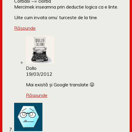
Corbasi ~= ciorba
Mercimek inseamna prin deductie logica ca e linte.
Uite cum invata omu’ turceste de la tine.
Răspunde
Dollo
19/03/2012
Mai există și Google translate 😛
Răspunde