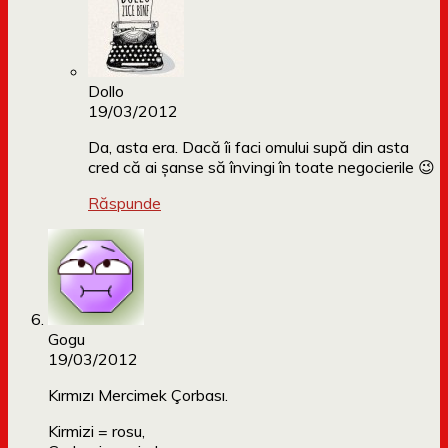
Dollo
19/03/2012
Da, asta era. Dacă îi faci omului supă din asta
cred că ai șanse să învingi în toate negocierile 😉
Răspunde
Gogu
19/03/2012
Kırmızı Mercimek Çorbası.
Kirmizi = rosu,