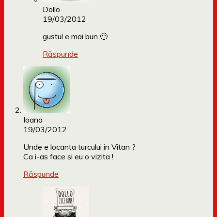
Dollo
19/03/2012
gustul e mai bun 🙂
Răspunde
Ioana
19/03/2012
Unde e locanta turcului in Vitan ?
Ca i-as face si eu o vizita !
Răspunde