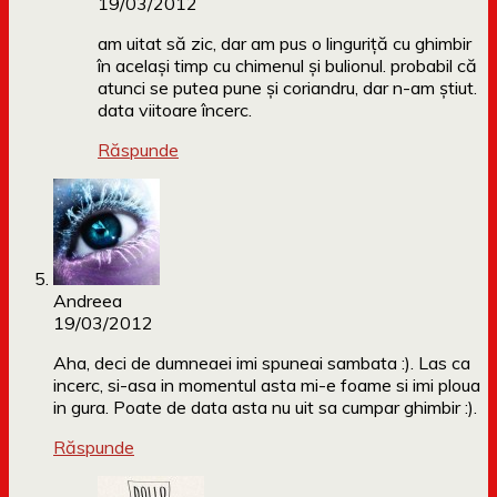
19/03/2012
am uitat să zic, dar am pus o linguriță cu ghimbir
în același timp cu chimenul și bulionul. probabil că
atunci se putea pune și coriandru, dar n-am știut.
data viitoare încerc.
Răspunde
Andreea
19/03/2012
Aha, deci de dumneaei imi spuneai sambata :). Las ca
incerc, si-asa in momentul asta mi-e foame si imi ploua
in gura. Poate de data asta nu uit sa cumpar ghimbir :).
Răspunde