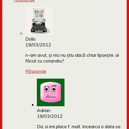
Dollo
19/03/2012
n-am avut, și nici nu știu dacă chiar lipsește. ai
făcut cu coriandru?
Răspunde
Adrian
19/03/2012
Da, si imi place f. mult. Incearca o data sa