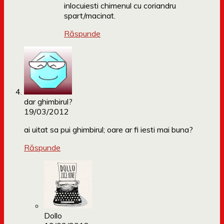
inlocuiesti chimenul cu coriandru
spart/macinat.
Răspunde
dar ghimbirul?
19/03/2012
ai uitat sa pui ghimbirul; oare ar fi iesti mai buna?
Răspunde
Dollo