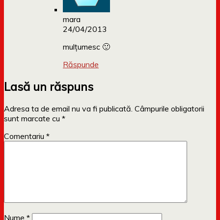
mara
24/04/2013
mulțumesc 🙂
Răspunde
Lasă un răspuns
Adresa ta de email nu va fi publicată.
Câmpurile obligatorii
sunt marcate cu
*
Comentariu
*
Nume
*