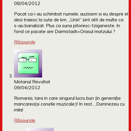
08/04/2012
Pacat ca i-au schimbat numele, auzisem si eu despre el
desi traiesc la sute de km. „Uniri” sint atit de multe ca
s-au banalizat. Plus ca suna pitoresc-tziganeste. In
fond ce pacate are Darmstadt=Orasul matzului ?
Răspunde
Motanul Revoltat
09/04/2012
Romania, tara in care singurul lucru bun (in general)e
mancarea(si corurile muzicale:)! In rest….Dumnezeu cu
mila!
Răspunde