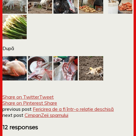
După
Share on Twitter
Tweet
Share on Pinterest
Share
previous post
Fericirea de a fi într-o relație deschisă
next post
CimpanZeii spamului
12 responses