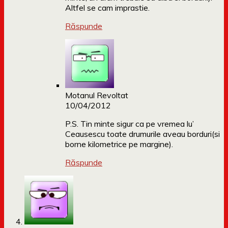
Altfel se cam imprastie.
Răspunde
Motanul Revoltat
10/04/2012
P.S. Tin minte sigur ca pe vremea lu’
Ceausescu toate drumurile aveau borduri(si
borne kilometrice pe margine).
Răspunde