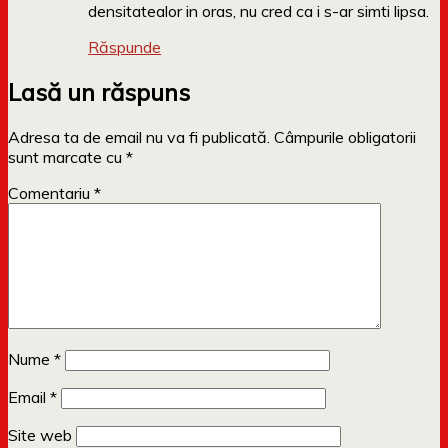
densitatealor in oras, nu cred ca i s-ar simti lipsa.
Răspunde
Lasă un răspuns
Adresa ta de email nu va fi publicată.
Câmpurile obligatorii
sunt marcate cu
*
Comentariu
*
Nume
*
Email
*
Site web