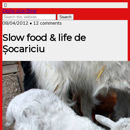
Dollo zice Bine
08/04/2012 • 12 comments
Slow food & life de
Șocariciu