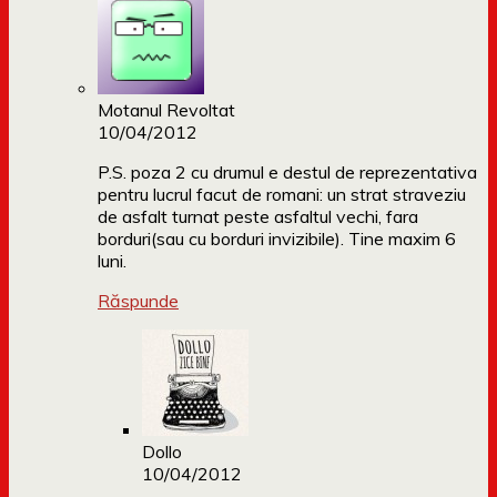
Motanul Revoltat
10/04/2012
P.S. poza 2 cu drumul e destul de reprezentativa
pentru lucrul facut de romani: un strat straveziu
de asfalt turnat peste asfaltul vechi, fara
borduri(sau cu borduri invizibile). Tine maxim 6
luni.
Răspunde
Dollo
10/04/2012