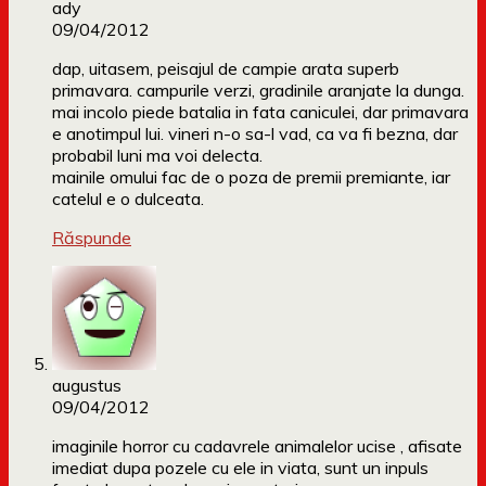
ady
09/04/2012
dap, uitasem, peisajul de campie arata superb
primavara. campurile verzi, gradinile aranjate la dunga.
mai incolo piede batalia in fata caniculei, dar primavara
e anotimpul lui. vineri n-o sa-l vad, ca va fi bezna, dar
probabil luni ma voi delecta.
mainile omului fac de o poza de premii premiante, iar
catelul e o dulceata.
Răspunde
augustus
09/04/2012
imaginile horror cu cadavrele animalelor ucise , afisate
imediat dupa pozele cu ele in viata, sunt un inpuls