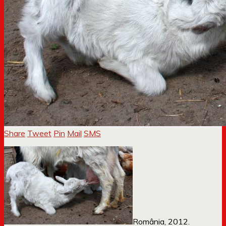
Share
Tweet
Pin
Mail
SMS
România, 2012.