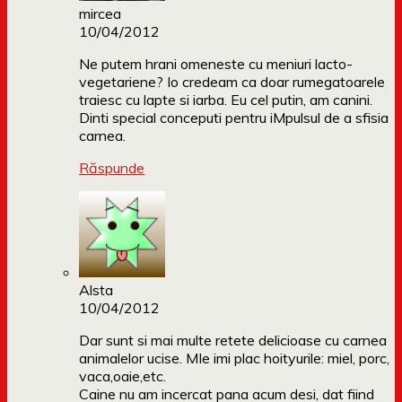
mircea
10/04/2012
Ne putem hrani omeneste cu meniuri lacto-
vegetariene? Io credeam ca doar rumegatoarele
traiesc cu lapte si iarba. Eu cel putin, am canini.
Dinti special conceputi pentru iMpulsul de a sfisia
carnea.
Răspunde
Alsta
10/04/2012
Dar sunt si mai multe retete delicioase cu carnea
animalelor ucise. MIe imi plac hoityurile: miel, porc,
vaca,oaie,etc.
Caine nu am incercat pana acum desi, dat fiind