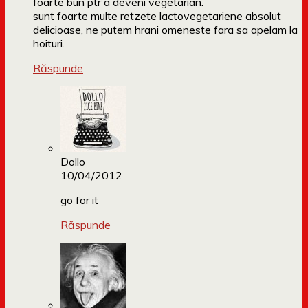
foarte bun ptr a deveni vegetarian.
sunt foarte multe retzete lactovegetariene absolut
delicioase, ne putem hrani omeneste fara sa apelam la
hoituri.
Răspunde
Dollo
10/04/2012
go for it
Răspunde