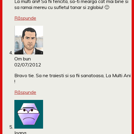
La multi ani!! Sa fii fericita, sa-ti mearga cat mai bine si
sa ramai mereu cu sufletul tanar si zglobiu! 🙂
Răspunde
Om bun
02/07/2012
Bravo tie. Sa ne traiesti si sa fii sanatoasa, La Multi Ani
!
Răspunde
Ioana