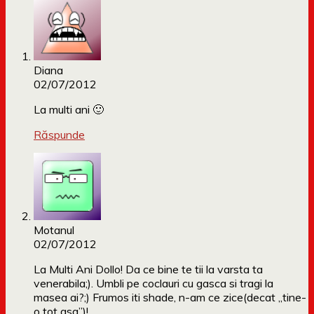
Diana
02/07/2012
La multi ani 🙂
Răspunde
Motanul
02/07/2012
La Multi Ani Dollo! Da ce bine te tii la varsta ta
venerabila;). Umbli pe coclauri cu gasca si tragi la
masea ai?;) Frumos iti shade, n-am ce zice(decat „tine-
o tot asa”)!