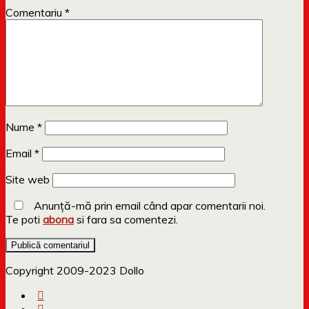
Comentariu
*
Nume
*
Email
*
Site web
Anunță-mă prin email când apar comentarii noi.
Te poti
abona
si fara sa comentezi.
Copyright 2009-2023 Dollo