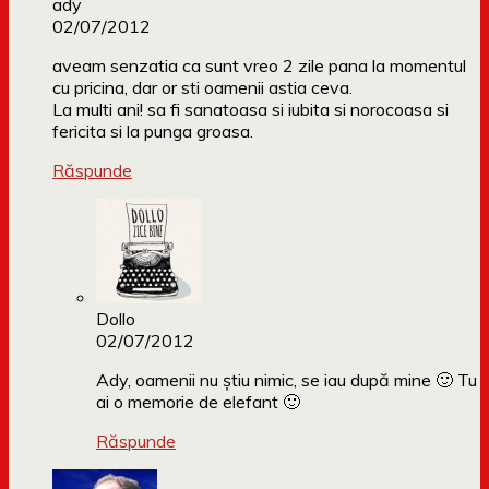
ady
02/07/2012
aveam senzatia ca sunt vreo 2 zile pana la momentul
cu pricina, dar or sti oamenii astia ceva.
La multi ani! sa fi sanatoasa si iubita si norocoasa si
fericita si la punga groasa.
Răspunde
Dollo
02/07/2012
Ady, oamenii nu știu nimic, se iau după mine 🙂 Tu
ai o memorie de elefant 🙂
Răspunde