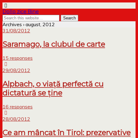
Dollo zice Bine
Archives › august, 2012
31/08/2012
Saramago, la clubul de carte
15 responses
29/08/2012
Alpbach, o viață perfectă cu
dictatură se ține
16 responses
28/08/2012
Ce am mâncat în Tirol: prezervative