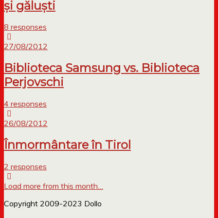
şi găluşti
8 responses
27/08/2012
Biblioteca Samsung vs. Biblioteca
Perjovschi
4 responses
26/08/2012
Înmormântare în Tirol
2 responses
Load more from this month…
Copyright 2009-2023 Dollo