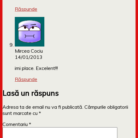
Răspunde
Mircea Cociu
14/01/2013
imi place. Excelent!!!
Răspunde
Lasă un răspuns
Adresa ta de email nu va fi publicată.
Câmpurile obligatorii
sunt marcate cu
*
Comentariu
*