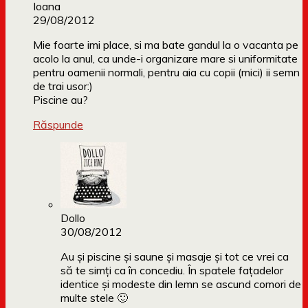
Ioana
29/08/2012
Mie foarte imi place, si ma bate gandul la o vacanta pe
acolo la anul, ca unde-i organizare mare si uniformitate
pentru oamenii normali, pentru aia cu copii (mici) ii semn
de trai usor:)
Piscine au?
Răspunde
Dollo
30/08/2012
Au și piscine și saune și masaje și tot ce vrei ca
să te simți ca în concediu. În spatele fațadelor
identice și modeste din lemn se ascund comori de
multe stele 🙂