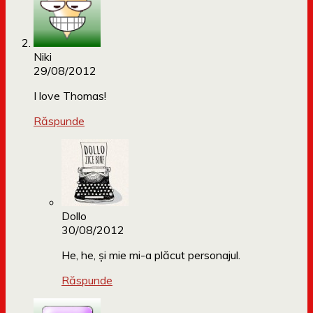
Niki
29/08/2012
I love Thomas!
Răspunde
Dollo
30/08/2012
He, he, și mie mi-a plăcut personajul.
Răspunde