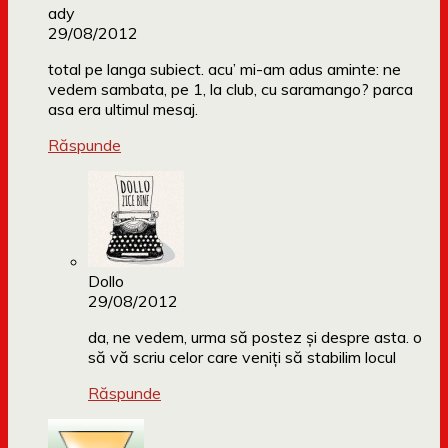
ady
29/08/2012
total pe langa subiect. acu’ mi-am adus aminte: ne
vedem sambata, pe 1, la club, cu saramango? parca
asa era ultimul mesaj.
Răspunde
Dollo
29/08/2012
da, ne vedem, urma să postez și despre asta. o
să vă scriu celor care veniți să stabilim locul
Răspunde