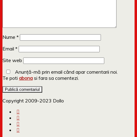
Nume
*
Email
*
Site web
Anunță-mă prin email când apar comentarii noi.
Te poti
abona
si fara sa comentezi.
Copyright 2009-2023 Dollo