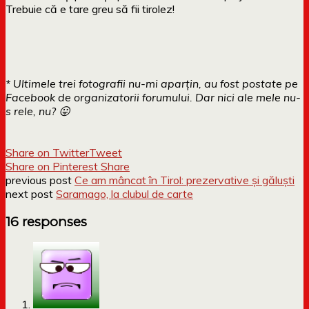
Trebuie că e tare greu să fii tirolez!
* Ultimele trei fotografii nu-mi aparțin, au fost postate pe
Facebook de organizatorii forumului. Dar nici ale mele nu-
s rele, nu? 😛
Share on Twitter
Tweet
Share on Pinterest
Share
previous post
Ce am mâncat în Tirol: prezervative şi găluşti
next post
Saramago, la clubul de carte
16 responses