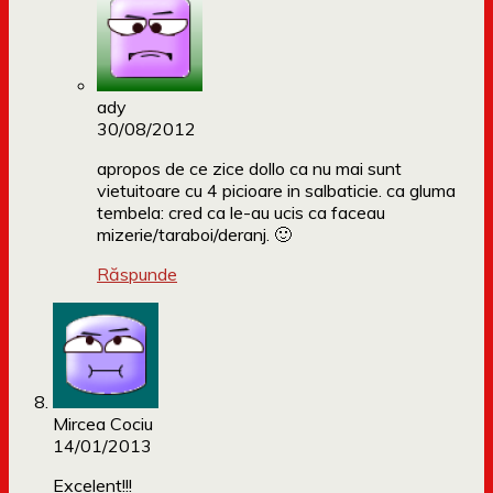
ady
30/08/2012
apropos de ce zice dollo ca nu mai sunt
vietuitoare cu 4 picioare in salbaticie. ca gluma
tembela: cred ca le-au ucis ca faceau
mizerie/taraboi/deranj. 🙂
Răspunde
Mircea Cociu
14/01/2013
Excelent!!!