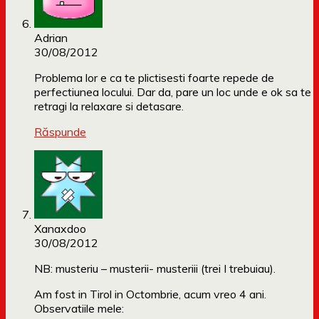
Adrian
30/08/2012
Problema lor e ca te plictisesti foarte repede de
perfectiunea locului. Dar da, pare un loc unde e ok sa te
retragi la relaxare si detasare.
Răspunde
Xanaxdoo
30/08/2012
NB: musteriu – musterii- musteriii (trei I trebuiau).
Am fost in Tirol in Octombrie, acum vreo 4 ani.
Observatiile mele: