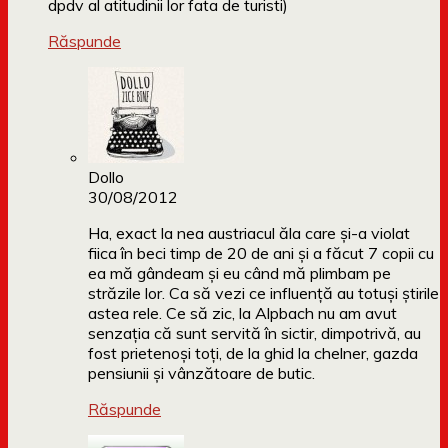
dpdv al atitudinii lor fata de turisti)
Răspunde
Dollo
30/08/2012
Ha, exact la nea austriacul ăla care și-a violat
fiica în beci timp de 20 de ani și a făcut 7 copii cu
ea mă gândeam și eu când mă plimbam pe
străzile lor. Ca să vezi ce influență au totuși știrile
astea rele. Ce să zic, la Alpbach nu am avut
senzația că sunt servită în sictir, dimpotrivă, au
fost prietenoși toți, de la ghid la chelner, gazda
pensiunii și vânzătoare de butic.
Răspunde