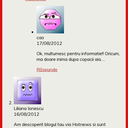
cao
17/08/2012
Ok, multumesc pentru informatie!! Oricum,
ma doare inima dupa copacii aia….
Răspunde
Liliana Ionescu
16/08/2012
Am descoperit blogul tau via Hotnews si sunt