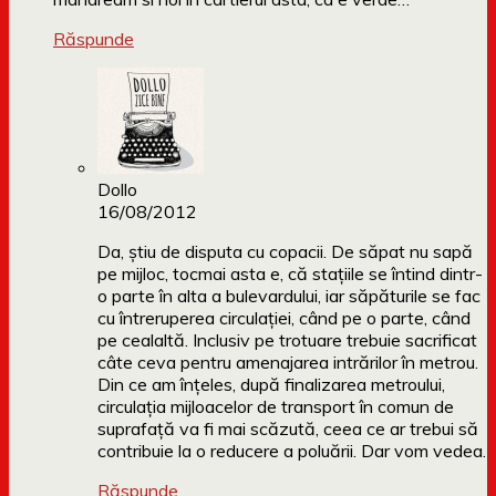
Răspunde
Dollo
16/08/2012
Da, știu de disputa cu copacii. De săpat nu sapă
pe mijloc, tocmai asta e, că stațiile se întind dintr-
o parte în alta a bulevardului, iar săpăturile se fac
cu întreruperea circulației, când pe o parte, când
pe cealaltă. Inclusiv pe trotuare trebuie sacrificat
câte ceva pentru amenajarea intrărilor în metrou.
Din ce am înțeles, după finalizarea metroului,
circulația mijloacelor de transport în comun de
suprafață va fi mai scăzută, ceea ce ar trebui să
contribuie la o reducere a poluării. Dar vom vedea.
Răspunde