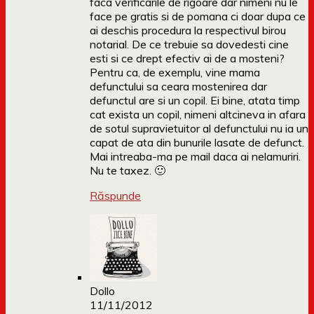
faca verificarile de rigoare dar nimeni nu le
face pe gratis si de pomana ci doar dupa ce
ai deschis procedura la respectivul birou
notarial. De ce trebuie sa dovedesti cine
esti si ce drept efectiv ai de a mosteni?
Pentru ca, de exemplu, vine mama
defunctului sa ceara mostenirea dar
defunctul are si un copil. Ei bine, atata timp
cat exista un copil, nimeni altcineva in afara
de sotul supravietuitor al defunctului nu ia un
capat de ata din bunurile lasate de defunct.
Mai intreaba-ma pe mail daca ai nelamuriri.
Nu te taxez. 🙂
Răspunde
Dollo
11/11/2012