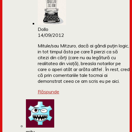
Dollo
14/09/2012
Mitule/sau Mitzuro, dacă ai gândi puțin logic,
in tot timpul ăsta pe care îl pierzi ca să
citezi din cărți (care nu au legătură cu
realitatea din viață), breasla notarilor pe
care o aperi atât ar arăta altfel . În rest, cred
că prin comentariile tale tocmai ai
demonstrat ceea ce am scris eu pe aici.
Răspunde
mitu