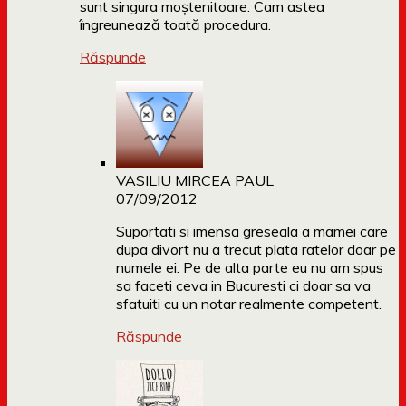
sunt singura moștenitoare. Cam astea
îngreunează toată procedura.
Răspunde
VASILIU MIRCEA PAUL
07/09/2012
Suportati si imensa greseala a mamei care
dupa divort nu a trecut plata ratelor doar pe
numele ei. Pe de alta parte eu nu am spus
sa faceti ceva in Bucuresti ci doar sa va
sfatuiti cu un notar realmente competent.
Răspunde