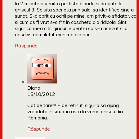
In 2 minute a venit o politista blonda si draguta la
ghiseul 3. Se uita speriata prin sala, sa identifice cine a
sunat. S-a oprit cu ochii pe mine, am privit-o sfidator, ca
si cum as fi vrut s-o f*t in cascheta aia ridicola. Sint
sigur ca mi-a citit gindurile pentru ca s-a asezat si a
deschis gemuletul: muncea din nou.
Răspunde
Diana
18/10/2012
Cat de tare!!!! E de retinut, sigur o sa ajung
vreodata in situatia asta la vreun ghiseu din
Romania.
Răspunde