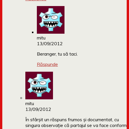
mitu
13/09/2012
Beranger, tu să taci.
Răspunde
mitu
13/09/2012
În sfârşit un răspuns frumos şi documentat, cu
singura observaţie că partajul se va face conform