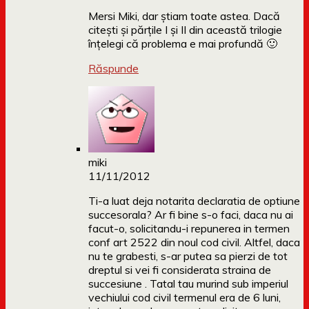
Mersi Miki, dar știam toate astea. Dacă
citești și părțile I și II din această trilogie
înțelegi că problema e mai profundă 🙂
Răspunde
miki
11/11/2012
Ti-a luat deja notarita declaratia de optiune
succesorala? Ar fi bine s-o faci, daca nu ai
facut-o, solicitandu-i repunerea in termen
conf art 2522 din noul cod civil. Altfel, daca
nu te grabesti, s-ar putea sa pierzi de tot
dreptul si vei fi considerata straina de
succesiune . Tatal tau murind sub imperiul
vechiului cod civil termenul era de 6 luni,