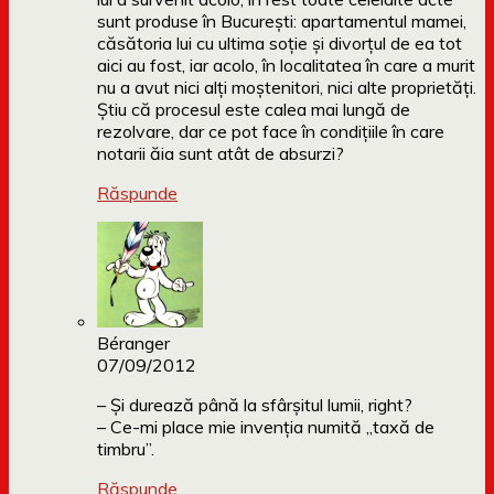
sunt produse în București: apartamentul mamei,
căsătoria lui cu ultima soție și divorțul de ea tot
aici au fost, iar acolo, în localitatea în care a murit
nu a avut nici alți moștenitori, nici alte proprietăți.
Știu că procesul este calea mai lungă de
rezolvare, dar ce pot face în condițiile în care
notarii ăia sunt atât de absurzi?
Răspunde
Béranger
07/09/2012
– Și durează până la sfârșitul lumii, right?
– Ce-mi place mie invenția numită „taxă de
timbru”.
Răspunde