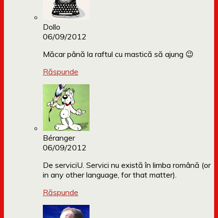
Dollo
06/09/2012
Măcar până la raftul cu mastică să ajung 😉
Răspunde
Béranger
06/09/2012
De serviciU. Servici nu există în limba română (or
in any other language, for that matter).
Răspunde