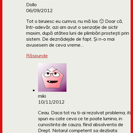
Dollo
06/09/2012
Tot o biruiesc eu cumva, nu mă las 🙂 Doar că,
într-adevăr, azi am avut o senzație de sictir
maxim, după atâtea luni de plimbări prostești prin
sistem. De deznădejde de fapt. Și n-o mai
avusesem de ceva vreme…
Răspunde
miki
10/11/2012
Ceau. Daca tot nu ti-ai rezolvat problema, iti
spun eu cate ceva ce te poate lumina, in
cunostinta de cauza, fiind absolventa de
Drept. Notarul competent sa dezbata