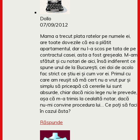
Dollo
07/09/2012
Mama a trecut plata ratelor pe numele ei,
are toate dovezile că ea a plătit
apartamentul, dar nu l-a scos pe tata de pe
contractul casei, asta a fost greșeala. M-am
sfătuit și cu notari de aici, însă indiferent ce
spune unul de la București, cei doi de acolo
fac strict ce știu ei și cum vor ei. Primul cu
care am reușit să mă cert nu a vrut pur și
simplu să priceapă că cererile lui sunt
absurde, chiar dacă nicio lege nu le prevede,
așa că m-a trimis la cealaltă notar, dacă
nu-mi convine procedura lui… Ce poți să faci
în cazul ăsta?
Răspunde