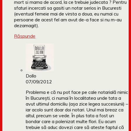
mort si mama de acord, la ce trebuie judecata ? Pentru
sfaturi incercati sa gasiti un notar serios in Bucuresti
(eventual femeie mai de virsta a doua, eu numai cu
persoane de acest fel am avut de-a face si nu m-au
dezamagit).
Răspunde
Dollo
07/09/2012
Problema e că nu pot face pe cale notarială nimic
în București, ci numai în localitatea unde tata a
avut ultimul domiciliu (așa zice legea succesiunii) –
iar acolo sunt doar doi notari. Unul mai breaz ca
altul, precum se vede. În plus tata a fost un
bondar care a polenizat multe flori. Eu acum
trebuie să aduc dovezi care să ateste faptul că