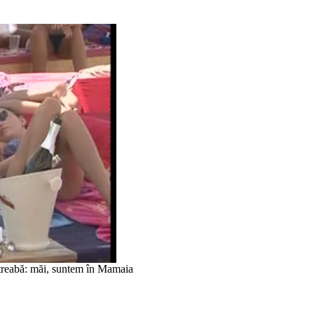
întreabă: măi, suntem în Mamaia