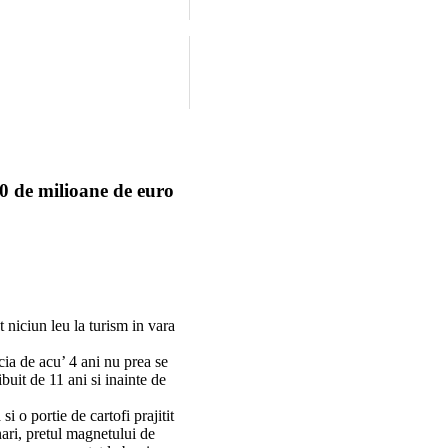
0 de milioane de euro
t niciun leu la turism in vara
ecia de acu’ 4 ani nu prea se
buit de 11 ani si inainte de
i o portie de cartofi prajitit
nari, pretul magnetului de