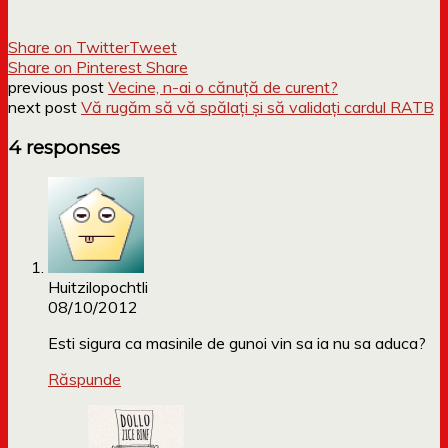
Share on Twitter
Tweet
Share on Pinterest
Share
previous post
Vecine, n-ai o cănuță de curent?
next post
Vă rugăm să vă spălați și să validați cardul RATB
4 responses
Huitzilopochtli
08/10/2012
Esti sigura ca masinile de gunoi vin sa ia nu sa aduca?
Răspunde