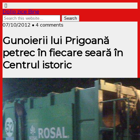
Dollo zice Bine
07/10/2012 • 4 comments
Gunoierii lui Prigoană
petrec în fiecare seară în
Centrul istoric