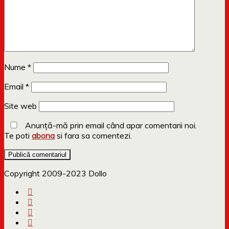
Nume
*
Email
*
Site web
Anunță-mă prin email când apar comentarii noi.
Te poti
abona
si fara sa comentezi.
Copyright 2009-2023 Dollo