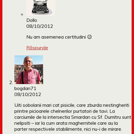
Dollo
08/10/2012
Nu am asemenea certitudini 😉
Răspunde
bogdan71
08/10/2012
Uiti sobolanii mari cat pisicile, care zburda nestingheriti
printre picioarele chelnerilor purtatori de tavi. La
carciumile de la intersectia Smardan cu Sf. Dumitru sunt
nelipsiti – iar la cum arata maghernitele care au la
parter respectivele stabilimente, nici nu-i de mirare.