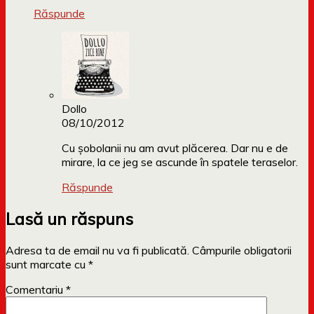
Răspunde
Dollo
08/10/2012
Cu șobolanii nu am avut plăcerea. Dar nu e de
mirare, la ce jeg se ascunde în spatele teraselor.
Răspunde
Lasă un răspuns
Adresa ta de email nu va fi publicată.
Câmpurile obligatorii
sunt marcate cu
*
Comentariu
*