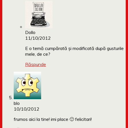
Dollo
11/10/2012
E o temă cumpărată și modificată după gusturile
mele, de ce?
Răspunde
blo
10/10/2012
frumos aici la tine! imi place 🙂 felicitari!