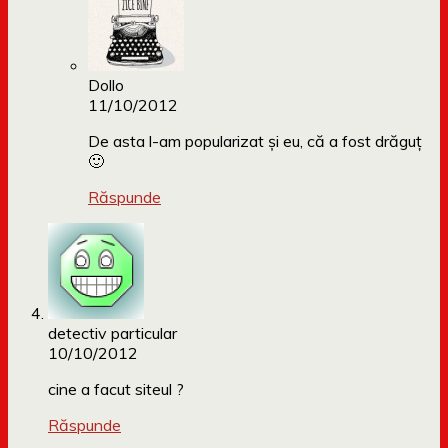
Dollo
11/10/2012
De asta l-am popularizat și eu, că a fost drăguț
🙂
Răspunde
detectiv particular
10/10/2012
cine a facut siteul ?
Răspunde