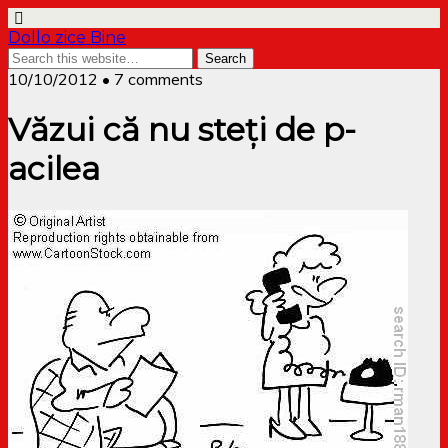
Dollo zice Bine
10/10/2012 • 7 comments
Văzui că nu steți de p-
acilea