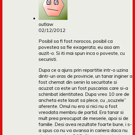
outlaw
02/12/2012
Posibil sa fi fost norocos, posibil ca
povestea sa fie exagerata, eu asa am
auzit-o. Si iti mai spun inca o poveste, cu
securisti.
Dupa ce a ajuns prin repartitie intr-o uzina
dintr-un oras de provincie, un tanar inginer a
fost chemat din senin la securitate si
acuzat ca este un fost puscarias care si-a
schimbat identitatea. Dupa vreo 10 ore de
ancheta este lasat sa plece, cu „scuzele”
aferente. Omul nu era si nici nu a fost
vreodata membru de partid. Era tanar si
mult prea preocupat de meserie, apoi si de
familie. Desi avea rezultate foarte bune, i s-
a spus ca nu va avansa in cariera daca nu