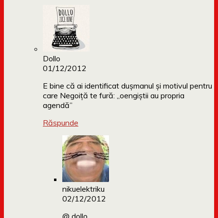
Dollo
01/12/2012
E bine că ai identificat dușmanul și motivul pentru
care Negoiță te fură: „oengiștii au propria
agendă”
Răspunde
nikuelektriku
02/12/2012
@ dollo,