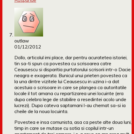
Răspunde
outlaw
01/12/2012
Dollo, articolul imi place, dar pentru acuratetea istoriei,
tin sa-ti spun ca povestea cu scrisoarea catre
Ceausescu si disparitia purtatorului scrisorii intr-o Dacie
neagra e exagerata. Bunicul unui prieten povestea ca
la una dintre vizitele lui Ceausescu in uzina i-a dat
acestuia o scrisoare in care se plangea ca autoritatile
locale il tot amana cu repartizarea unei locuinte (era
dupa celebra lege de stabilire a resedintei acolo unde
lucrezi). Dupa cateva saptamani l-au chemat sa-si ia
cheile de la noua locuinta.
Povestea e insa comunista, asa ca peste alte doua luni,
timp in care se mutase cu sotia si copilul intr-un