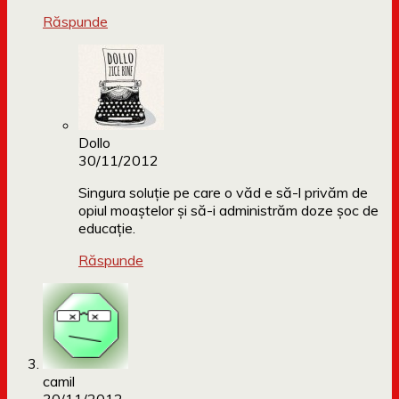
Răspunde
Dollo
30/11/2012
Singura soluție pe care o văd e să-l privăm de
opiul moaștelor și să-i administrăm doze șoc de
educație.
Răspunde
camil