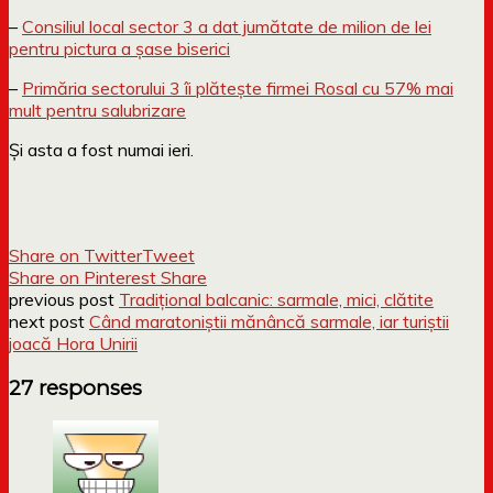
–
Consiliul local sector 3 a dat jumătate de milion de lei
pentru pictura a șase biserici
–
Primăria sectorului 3 îi plătește firmei Rosal cu 57% mai
mult pentru salubrizare
Și asta a fost numai ieri.
Share on Twitter
Tweet
Share on Pinterest
Share
previous post
Tradițional balcanic: sarmale, mici, clătite
next post
Când maratoniștii mănâncă sarmale, iar turiștii
joacă Hora Unirii
27 responses