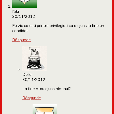
Niki
30/11/2012
Eu zic ca esti printre privilegiati ca a ajuns la tine un
candidat.
Răspunde
Dollo
30/11/2012
La tine n-au ajuns niciunul?
Răspunde