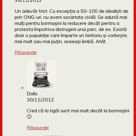
30/11/2012
Un adevăr trist. Cu excepția a 50-100 de idealiști de
prin ONG-uri, nu avem societate civilă. Se adună mai
mulți pentru bormașini la reducere decât pentru a
protesta împotriva distrugerii unui parc, de ex. Există
doar o populație care împarte un teritoriu și vorbește,
mai mult sau mai puțin, aceeași limbă. Atât.
Răspunde
Dollo
30/11/2012
Cred că la tigăi sunt mai mult decât la bormașini
🙂
Răspunde