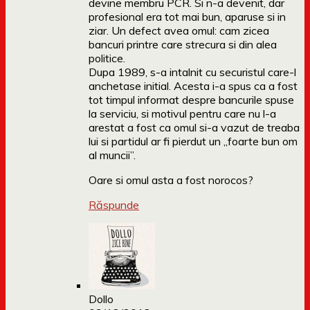
devine membru PCR. Si n-a devenit, dar
profesional era tot mai bun, aparuse si in
ziar. Un defect avea omul: cam zicea
bancuri printre care strecura si din alea
politice.
Dupa 1989, s-a intalnit cu securistul care-l
anchetase initial. Acesta i-a spus ca a fost
tot timpul informat despre bancurile spuse
la serviciu, si motivul pentru care nu l-a
arestat a fost ca omul si-a vazut de treaba
lui si partidul ar fi pierdut un „foarte bun om
al muncii”.
Oare si omul asta a fost norocos?
Răspunde
Dollo