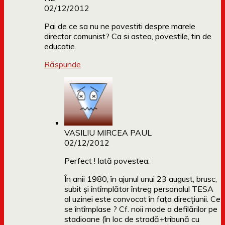
02/12/2012
Pai de ce sa nu ne povestiti despre marele
director comunist? Ca si astea, povestile, tin de
educatie.
Răspunde
VASILIU MIRCEA PAUL
02/12/2012
Perfect ! Iată povestea:
În anii 1980, în ajunul unui 23 august, brusc,
subit și întîmplător întreg personalul TESA
al uzinei este convocat în fața direcțiunii. Ce
se întîmplase ? Cf. noii mode a defilărilor pe
stadioane (în loc de stradă+tribună cu