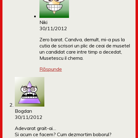
Niki
30/11/2012
Zero barat. Candva, demult, mi-a pus la
cutia de scrisori un plic de ceai de musetel
un candidat care intre timp a decedat,
Musetescu il chema.
Răspunde
Bogdan
30/11/2012
Adevarat grait-ai…
Si acum ce facem? Cum dezmortim boborul?