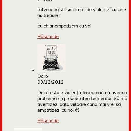
totzi oengistii sint la fel de violentzi cu cine
nu trebuie?
eu chiar empatizam cu voi
Răspunde
Dollo
03/12/2012
Dacă asta e violență, înseamnă că avem o
problemă cu proprietatea termenilor. Să mă
avertizezi data viitoare când mai vrei să
empatizezi cu noi 😉
Răspunde