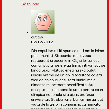
Răspunde
outlaw
02/12/2012
Din capul locului iti spun ca nu-i am la inima
pe comunisti. Strabunicii mei aveau
restaurant si bacanie in Cluj si le-au luat
comunistii, iar pe ei i-au trimis intr-un sat pe
langa Sibiu. Matusa-mea nu s-a putut
inscrie vreme de un an la facultate ca era
fiica de chiaburi, desi sora bunicii mele
nimerise muncitoare necalificata. Au
acceptat-o insa pana la urma pentru ca era
olimpica nationala si a ajuns profesor
universitar. Strabunicii si bunicii mei au luat
viata de la zero in comunism, ca muncitori