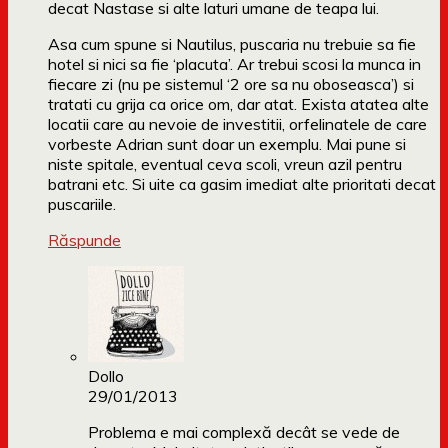
decat Nastase si alte laturi umane de teapa lui.
Asa cum spune si Nautilus, puscaria nu trebuie sa fie
hotel si nici sa fie ‘placuta’. Ar trebui scosi la munca in
fiecare zi (nu pe sistemul ‘2 ore sa nu oboseasca’) si
tratati cu grija ca orice om, dar atat. Exista atatea alte
locatii care au nevoie de investitii, orfelinatele de care
vorbeste Adrian sunt doar un exemplu. Mai pune si
niste spitale, eventual ceva scoli, vreun azil pentru
batrani etc. Si uite ca gasim imediat alte prioritati decat
puscariile.
Răspunde
Dollo
29/01/2013
Problema e mai complexă decât se vede de