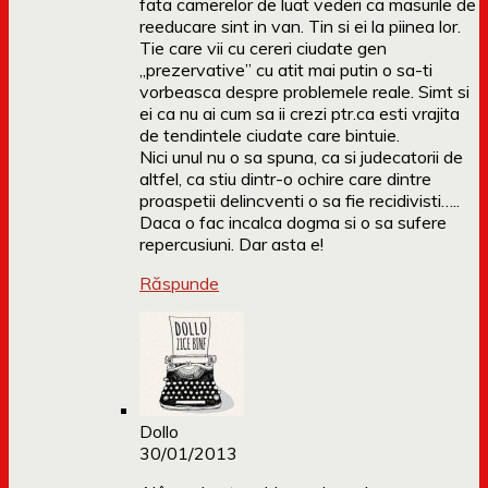
fata camerelor de luat vederi ca masurile de
reeducare sint in van. Tin si ei la piinea lor.
Tie care vii cu cereri ciudate gen
„prezervative” cu atit mai putin o sa-ti
vorbeasca despre problemele reale. Simt si
ei ca nu ai cum sa ii crezi ptr.ca esti vrajita
de tendintele ciudate care bintuie.
Nici unul nu o sa spuna, ca si judecatorii de
altfel, ca stiu dintr-o ochire care dintre
proaspetii delincventi o sa fie recidivisti…..
Daca o fac incalca dogma si o sa sufere
repercusiuni. Dar asta e!
Răspunde
Dollo
30/01/2013