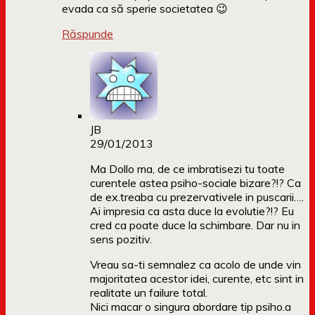
evada ca să sperie societatea 😉
Răspunde
JB
29/01/2013
Ma Dollo ma, de ce imbratisezi tu toate
curentele astea psiho-sociale bizare?!? Ca
de ex.treaba cu prezervativele in puscarii….
Ai impresia ca asta duce la evolutie?!? Eu
cred ca poate duce la schimbare. Dar nu in
sens pozitiv.
Vreau sa-ti semnalez ca acolo de unde vin
majoritatea acestor idei, curente, etc sint in
realitate un failure total.
Nici macar o singura abordare tip psiho.a