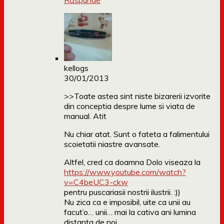
Răspunde
kellogs
30/01/2013
>>Toate astea sint niste bizarerii izvorite
din conceptia despre lume si viata de
manual. Atit
Nu chiar atat. Sunt o fateta a falimentului
scoietatii niastre avansate.
Altfel, cred ca doamna Dolo viseaza la
https://www.youtube.com/watch?
v=C4beUC3-ckw
pentru puscariasii nostrii ilustrii. :))
Nu zica ca e imposibil, uite ca unii au
facut’o… unii… mai la cativa ani lumina
distanta de noi.