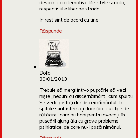
deviant ca alternative life-style si gata,
respectivul e liber pe strada
In rest sint de acord cu tine.
Răspunde
Dollo
30/01/2013
Trebuie să mergi într-o pușcărie să vezi
niște „nebuni cu discernământ” cum spui tu.
Se vede pe fața lor discernământul. În
spitale sunt internați doar ăia „cu clipe de
rătăcire” care au bani pentru avocați, în
pușcării ajung ăia cu grave probleme
psihiatrice, de care nu-i pasă nimănui.