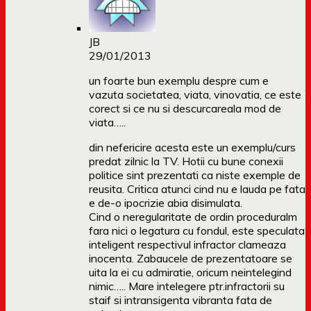
JB
29/01/2013
un foarte bun exemplu despre cum e
vazuta societatea, viata, vinovatia, ce este
corect si ce nu si descurcareala mod de
viata…..
din nefericire acesta este un exemplu/curs
predat zilnic la TV. Hotii cu bune conexii
politice sint prezentati ca niste exemple de
reusita. Critica atunci cind nu e lauda pe fata
e de-o ipocrizie abia disimulata.
Cind o neregularitate de ordin proceduralm
fara nici o legatura cu fondul, este speculata
inteligent respectivul infractor clameaza
inocenta. Zabaucele de prezentatoare se
uita la ei cu admiratie, oricum neintelegind
nimic….. Mare intelegere ptr.infractorii su
staif si intransigenta vibranta fata de