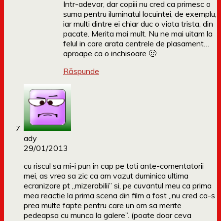
Intr-adevar, dar copiii nu cred ca primesc o
suma pentru iluminatul locuintei, de exemplu,
iar multi dintre ei chiar duc o viata trista, din
pacate. Merita mai mult. Nu ne mai uitam la
felul in care arata centrele de plasament…
aproape ca o inchisoare 🙂
Răspunde
ady
29/01/2013
cu riscul sa mi-i pun in cap pe toti ante-comentatorii
mei, as vrea sa zic ca am vazut duminica ultima
ecranizare pt „mizerabilii” si, pe cuvantul meu ca prima
mea reactie la prima scena din film a fost „nu cred ca-s
prea multe fapte pentru care un om sa merite
pedeapsa cu munca la galere”. (poate doar ceva