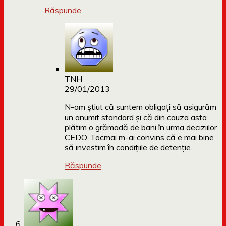
Răspunde
TNH
29/01/2013
N-am ştiut că suntem obligaţi să asigurăm
un anumit standard şi că din cauza asta
plătim o grămadă de bani în urma deciziilor
CEDO. Tocmai m-ai convins că e mai bine
să investim în condiţiile de detenţie.
Răspunde