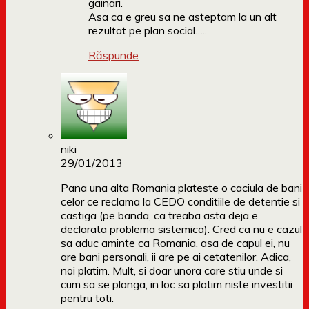
gainari.
Asa ca e greu sa ne asteptam la un alt
rezultat pe plan social…..
Răspunde
niki
29/01/2013
Pana una alta Romania plateste o caciula de bani
celor ce reclama la CEDO conditiile de detentie si
castiga (pe banda, ca treaba asta deja e
declarata problema sistemica). Cred ca nu e cazul
sa aduc aminte ca Romania, asa de capul ei, nu
are bani personali, ii are pe ai cetatenilor. Adica,
noi platim. Mult, si doar unora care stiu unde si
cum sa se planga, in loc sa platim niste investitii
pentru toti.