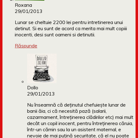
Roxana
29/01/2013
Lunar se cheltuie 2200 lei pentru intretinerea unui
detinut. Si eu sunt de acord ca merita mai mult copiii
inocenti, desi sunt oameni si detinutii.
Răspunde
Dollo
29/01/2013
Nu înseamnă că deținutul chefuiește lunar de
banii ăia, ci că necesită pază (salarii,
cazarmament, întreținerea clădirilor etc) mai mult
decât un copil inocent, pentru întreținerea căruia,
într-un cămin sau la un asistent maternal, e
nevoie de mai puțină securitate, că el nu poate