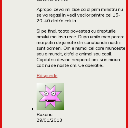
Apropo, ceva imi zice ca dl prim ministru nu
se va regasi in vecii vecilor printre cei 15-
20-40 dintr’o celula.
Si pe final, toata povestea cu drepturile
omului ma lasa rece. Dupa umila mea parere
mai putin de jumate din conationalii nostrii
sunt oameni. Om e numai cel care munceste
sau a muncit, altfel e animal sau copil.
Copilul nu devine neaparat om, si in niciun
caz nu se naste om. Ce aberatie..
Răspunde
Roxana
29/01/2013