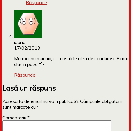
Răspunde
ioana
17/02/2013
Ma rog, nu mugurii, ci capsulele alea de condurasi. E mai
clar in poze 🙂
Răspunde
Lasă un răspuns
Adresa ta de email nu va fi publicată.
Câmpurile obligatorii
sunt marcate cu
*
Comentariu
*