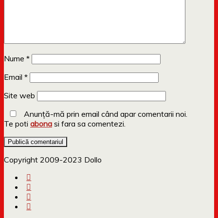
Nume
*
Email
*
Site web
Anunță-mă prin email când apar comentarii noi.
Te poti
abona
si fara sa comentezi.
Copyright 2009-2023 Dollo