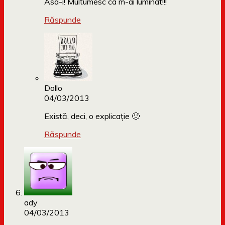
Asa-i! Multumesc ca m-ai luminat!!!
Răspunde
Dollo
04/03/2013
Există, deci, o explicație 🙂
Răspunde
ady
04/03/2013