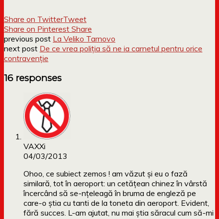
Share on Twitter
Tweet
Share on Pinterest
Share
previous post
La Veliko Tarnovo
next post
De ce vrea poliția să ne ia carnetul pentru orice
contravenție
16 responses
VAXXi
04/03/2013
Ohoo, ce subiect zemos ! am văzut și eu o fază
similară, tot în aeroport: un cetățean chinez în vârstă
încercând să se-nțeleagă în bruma de engleză pe
care-o știa cu tanti de la toneta din aeroport. Evident,
fără succes. L-am ajutat, nu mai știa săracul cum să-mi