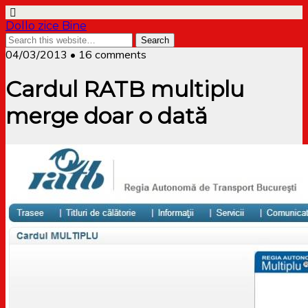
Dollo zice Bine
04/03/2013 • 16 comments
Cardul RATB multiplu
merge doar o dată