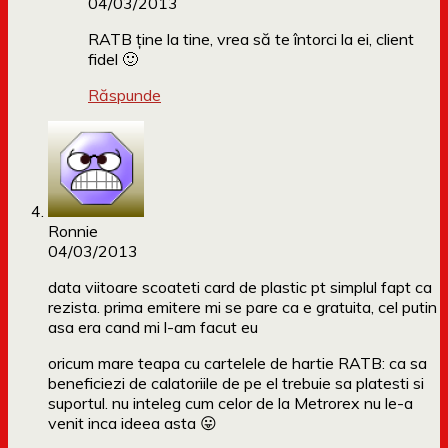
04/03/2013
RATB ține la tine, vrea să te întorci la ei, client
fidel 🙂
Răspunde
Ronnie
04/03/2013
data viitoare scoateti card de plastic pt simplul fapt ca
rezista. prima emitere mi se pare ca e gratuita, cel putin
asa era cand mi l-am facut eu
oricum mare teapa cu cartelele de hartie RATB: ca sa
beneficiezi de calatoriile de pe el trebuie sa platesti si
suportul. nu inteleg cum celor de la Metrorex nu le-a
venit inca ideea asta 😛