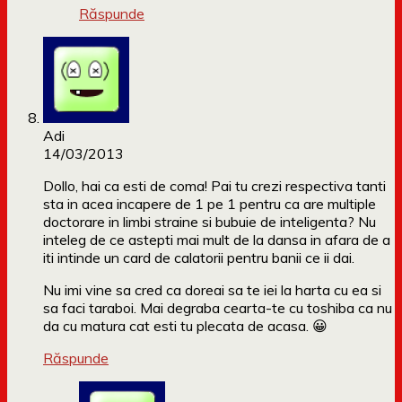
Răspunde
Adi
14/03/2013
Dollo, hai ca esti de coma! Pai tu crezi respectiva tanti
sta in acea incapere de 1 pe 1 pentru ca are multiple
doctorare in limbi straine si bubuie de inteligenta? Nu
inteleg de ce astepti mai mult de la dansa in afara de a
iti intinde un card de calatorii pentru banii ce ii dai.
Nu imi vine sa cred ca doreai sa te iei la harta cu ea si
sa faci taraboi. Mai degraba cearta-te cu toshiba ca nu
da cu matura cat esti tu plecata de acasa. 😀
Răspunde