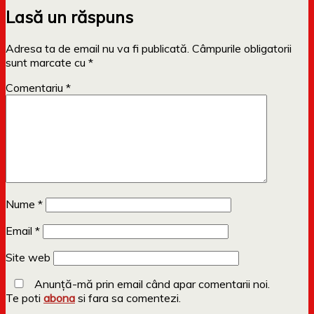
Lasă un răspuns
Adresa ta de email nu va fi publicată.
Câmpurile obligatorii
sunt marcate cu
*
Comentariu
*
Nume
*
Email
*
Site web
Anunță-mă prin email când apar comentarii noi.
Te poti
abona
si fara sa comentezi.