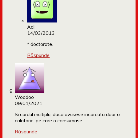
Adi
14/03/2013
* doctorate.
Răspunde
Woodoo
09/01/2021
Si cardul multiplu, daca avusese incarcata doar o
calatorie, pe care o consumase…..
Răspunde