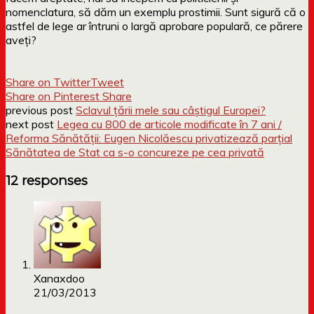
nomenclatura, să dăm un exemplu prostimii. Sunt sigură că o
astfel de lege ar întruni o largă aprobare populară, ce părere
aveți?
Share on Twitter
Tweet
Share on Pinterest
Share
previous post
Sclavul țării mele sau câștigul Europei?
next post
Legea cu 800 de articole modificate în 7 ani /
Reforma Sănătății: Eugen Nicolăescu privatizează parțial
Sănătatea de Stat ca s-o concureze pe cea privată
12 responses
Xanaxdoo
21/03/2013