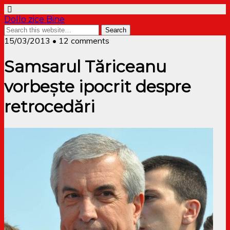
Dollo zice Bine
15/03/2013 • 12 comments
Samsarul Tăriceanu
vorbește ipocrit despre
retrocedări