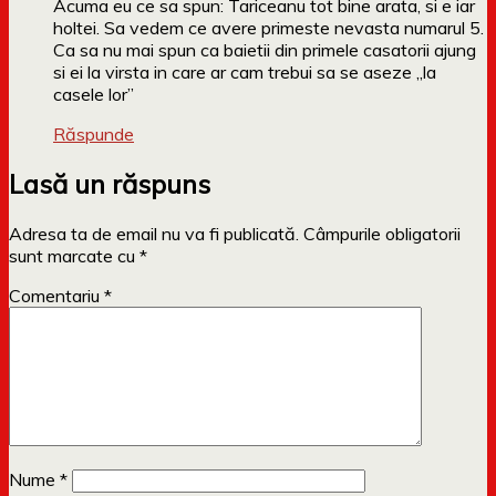
Acuma eu ce sa spun: Tariceanu tot bine arata, si e iar
holtei. Sa vedem ce avere primeste nevasta numarul 5.
Ca sa nu mai spun ca baietii din primele casatorii ajung
si ei la virsta in care ar cam trebui sa se aseze „la
casele lor”
Răspunde
Lasă un răspuns
Adresa ta de email nu va fi publicată.
Câmpurile obligatorii
sunt marcate cu
*
Comentariu
*
Nume
*