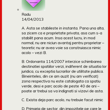
Radu
14/04/2013
A. Asta se stabileste in instanta. Pana una alta,
sa zicem ca e proprietate privata, asa cum s-a
stabilit pana acum. Insa acest lucru, in mod
normal, nu are niciun avantaj pentru proprietar –
teoretic nu ar avea voie sa construiasca nimic
acolo – vezi B.
B. Ordonanta 114/2007 interzice schimbarea
destinatiei spatiilor verzi, indiferent de situatia lor
juridica, cu exceptia lucrarilor de utilitate publica.
Bineinteles, din ce am auzit (nu am verificat)
zona respectiva nu este catalogata ca spatiu
verde, desi e parc acolo de peste 40 de ani –
poate ar trebui sa va indignati si vizavi de asta.
C. Exista deja parc acolo, nu trebuie facut nimic
D. Primaria de sector, din impozitele pe care le