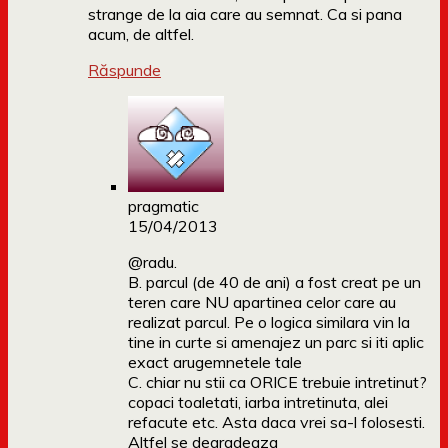
strange de la aia care au semnat. Ca si pana
acum, de altfel.
Răspunde
pragmatic
15/04/2013
@radu.
B. parcul (de 40 de ani) a fost creat pe un
teren care NU apartinea celor care au
realizat parcul. Pe o logica similara vin la
tine in curte si amenajez un parc si iti aplic
exact arugemnetele tale
C. chiar nu stii ca ORICE trebuie intretinut?
copaci toaletati, iarba intretinuta, alei
refacute etc. Asta daca vrei sa-l folosesti.
Altfel se degradeaza