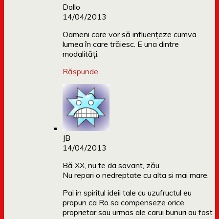
Dollo
14/04/2013
Oameni care vor să influențeze cumva
lumea în care trăiesc. E una dintre
modalități.
Răspunde
JB
14/04/2013
Bă XX, nu te da savant, zău.
Nu repari o nedreptate cu alta si mai mare.
Pai in spiritul ideii tale cu uzufructul eu
propun ca Ro sa compenseze orice
proprietar sau urmas ale carui bunuri au fost