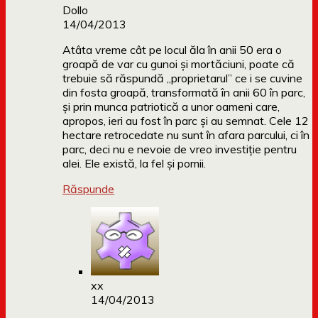
Dollo
14/04/2013
Atâta vreme cât pe locul ăla în anii 50 era o
groapă de var cu gunoi și mortăciuni, poate că
trebuie să răspundă „proprietarul” ce i se cuvine
din fosta groapă, transformată în anii 60 în parc,
și prin munca patriotică a unor oameni care,
apropos, ieri au fost în parc și au semnat. Cele 12
hectare retrocedate nu sunt în afara parcului, ci în
parc, deci nu e nevoie de vreo investiție pentru
alei. Ele există, la fel și pomii.
Răspunde
xx
14/04/2013