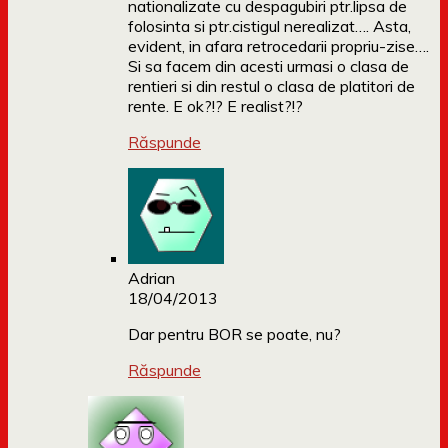
nationalizate cu despagubiri ptr.lipsa de
folosinta si ptr.cistigul nerealizat…. Asta,
evident, in afara retrocedarii propriu-zise….
Si sa facem din acesti urmasi o clasa de
rentieri si din restul o clasa de platitori de
rente. E ok?!? E realist?!?
Răspunde
Adrian
18/04/2013
Dar pentru BOR se poate, nu?
Răspunde