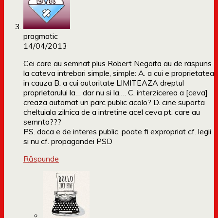
pragmatic
14/04/2013
Cei care au semnat plus Robert Negoita au de raspuns
la cateva intrebari simple, simple: A. a cui e proprietatea
in cauza B. a cui autoritate LIMITEAZA dreptul
proprietarului la… dar nu si la…. C. interzicerea a [ceva]
creaza automat un parc public acolo? D. cine suporta
cheltuiala zilnica de a intretine acel ceva pt. care au
semnta???
PS. daca e de interes public, poate fi expropriat cf. legii
si nu cf. propagandei PSD
Răspunde