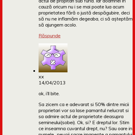
actul de propitari sub fund. Iar doamnei în
cauză oricum nu i se mai poate lua acum
proprietatea fără o justă despăgubire, deci
să nu ne inflamăm degeaba, ci să așteptăm
să ajungem acolo.
Răspunde
xx
14/04/2013
ok, i’ll bite.
Sa zicem ca e adevarat si 50% dintre micii
proprietari vor sa lase pamantul nelucrat si
sa admire actul de proprietate deasupra
semineului(sobei). Ok, si? E dreptul lor. Stim
ce inseamna cuvantul drept, nu? Sau oare in
numele „nevoii sacre imanente a pamantului