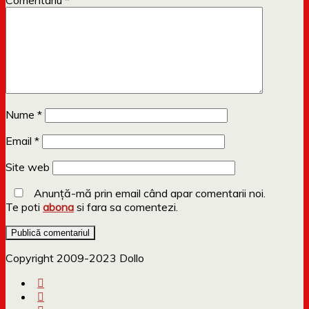
Comentariu
*
Nume
*
Email
*
Site web
Anunță-mă prin email când apar comentarii noi.
Te poti
abona
si fara sa comentezi.
Copyright 2009-2023 Dollo