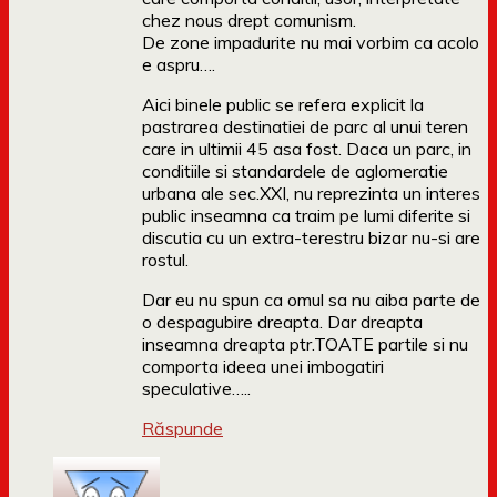
chez nous drept comunism.
De zone impadurite nu mai vorbim ca acolo
e aspru….
Aici binele public se refera explicit la
pastrarea destinatiei de parc al unui teren
care in ultimii 45 asa fost. Daca un parc, in
conditiile si standardele de aglomeratie
urbana ale sec.XXI, nu reprezinta un interes
public inseamna ca traim pe lumi diferite si
discutia cu un extra-terestru bizar nu-si are
rostul.
Dar eu nu spun ca omul sa nu aiba parte de
o despagubire dreapta. Dar dreapta
inseamna dreapta ptr.TOATE partile si nu
comporta ideea unei imbogatiri
speculative…..
Răspunde