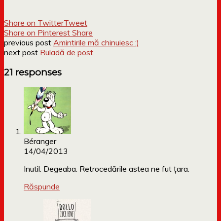
Share on Twitter
Tweet
Share on Pinterest
Share
previous post
Amintirile mă chinuiesc :)
next post
Ruladă de post
21 responses
Béranger
14/04/2013
Inutil. Degeaba. Retrocedările astea ne fut țara.
Răspunde