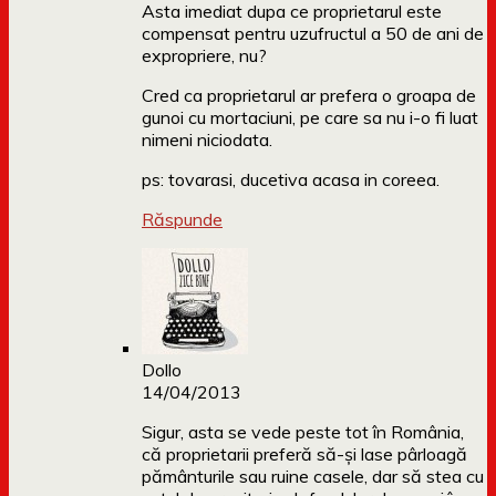
Asta imediat dupa ce proprietarul este
compensat pentru uzufructul a 50 de ani de
expropriere, nu?
Cred ca proprietarul ar prefera o groapa de
gunoi cu mortaciuni, pe care sa nu i-o fi luat
nimeni niciodata.
ps: tovarasi, ducetiva acasa in coreea.
Răspunde
Dollo
14/04/2013
Sigur, asta se vede peste tot în România,
că proprietarii preferă să-și lase pârloagă
pământurile sau ruine casele, dar să stea cu