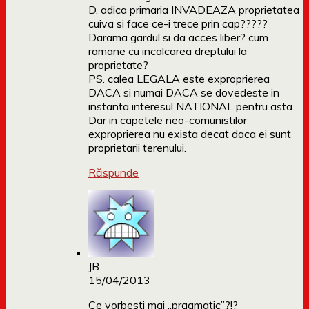
D. adica primaria INVADEAZA proprietatea
cuiva si face ce-i trece prin cap?????
Darama gardul si da acces liber? cum
ramane cu incalcarea dreptului la
proprietate?
PS. calea LEGALA este exproprierea
DACA si numai DACA se dovedeste in
instanta interesul NATIONAL pentru asta.
Dar in capetele neo-comunistilor
exproprierea nu exista decat daca ei sunt
proprietarii terenului.
Răspunde
JB
15/04/2013
Ce vorbesti mai „pragmatic”?!?