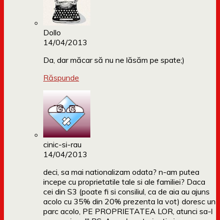
Dollo
14/04/2013
Da, dar măcar să nu ne lăsăm pe spate;)
Răspunde
cinic-si-rau
14/04/2013
deci, sa mai nationalizam odata? n-am putea
incepe cu proprietatile tale si ale familiei? Daca
cei din S3 (poate fi si consiliul, ca de aia au ajuns
acolo cu 35% din 20% prezenta la vot) doresc un
parc acolo, PE PROPRIETATEA LOR, atunci sa-l