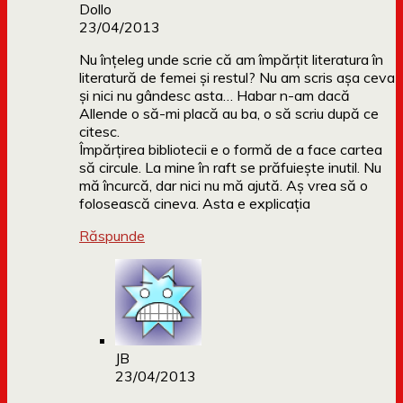
Dollo
23/04/2013
Nu înțeleg unde scrie că am împărțit literatura în
literatură de femei și restul? Nu am scris așa ceva
și nici nu gândesc asta… Habar n-am dacă
Allende o să-mi placă au ba, o să scriu după ce
citesc.
Împărțirea bibliotecii e o formă de a face cartea
să circule. La mine în raft se prăfuiește inutil. Nu
mă încurcă, dar nici nu mă ajută. Aș vrea să o
folosească cineva. Asta e explicația
Răspunde
JB
23/04/2013