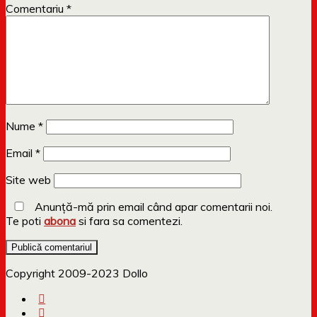
Comentariu
*
Nume
*
Email
*
Site web
Anunță-mă prin email când apar comentarii noi.
Te poti
abona
si fara sa comentezi.
Copyright 2009-2023 Dollo