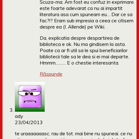
Scuza-ma. Am fost eu confuz in exprimare.
este foarte adevarat ca nu ai impartit
literatura asa cum spuneam eu… Dar ce sa
fac?!? Eram sub impresia a ceea ce citisem
despre ea (I. Allende) pe Wiki.
Da, explicatia despre despartirea de
biblioteca e ok. Nu ma gindisem la asta.
Poate ca ar fi util sa le spui beneficiarilor
bibliotecii tale sa le dea si ei mai departe.
Hmmm……… E o chestie interesanta.
Răspunde
ady
23/04/2013
te uraaaaaaasc. rau de tot. mai bine nu spuneai. ce nu