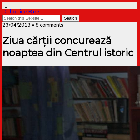
Dollo zice Bine
23/04/2013 • 8 comments
Ziua cărții concurează
noaptea din Centrul istoric