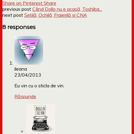
Share on Pinterest
Share
previous post
Când Dollo nu e acasă, Toshiba...
next post
Setilă, Ochilă, Fraierilă și CNA
8 responses
ileana
23/04/2013
Eu vin cu o sticla de vin.
Răspunde