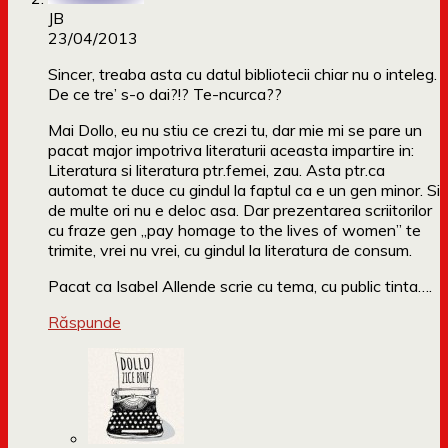
JB
23/04/2013
Sincer, treaba asta cu datul bibliotecii chiar nu o inteleg.
De ce tre’ s-o dai?!? Te-ncurca??
Mai Dollo, eu nu stiu ce crezi tu, dar mie mi se pare un
pacat major impotriva literaturii aceasta impartire in:
Literatura si literatura ptr.femei, zau. Asta ptr.ca
automat te duce cu gindul la faptul ca e un gen minor. Si
de multe ori nu e deloc asa. Dar prezentarea scriitorilor
cu fraze gen „pay homage to the lives of women” te
trimite, vrei nu vrei, cu gindul la literatura de consum.
Pacat ca Isabel Allende scrie cu tema, cu public tinta….
Răspunde