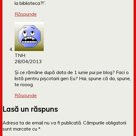
la biblioteca?!”.
Răspunde
TNH
28/04/2013
Şi ce rămâne după data de 1 iunie pui pe blog? Faci o
listă pentru pişcotarii gen Eu? Hai, spune că da, spune,
te rooog.
Răspunde
Lasă un răspuns
Adresa ta de email nu va fi publicată.
Câmpurile obligatorii
sunt marcate cu
*