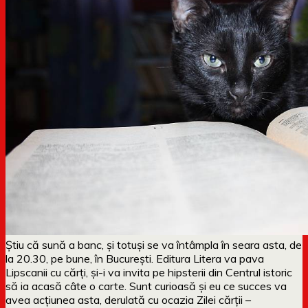
Știu că sună a banc, și totuși se va întâmpla în seara asta, de
la 20.30, pe bune, în București. Editura Litera va pava
Lipscanii cu cărți, și-i va invita pe hipsterii din Centrul istoric
să ia acasă câte o carte. Sunt curioasă și eu ce succes va
avea acțiunea asta, derulată cu ocazia Zilei cărții –