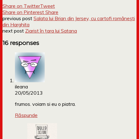
Share on Twitter
Tweet
Share on Pinterest
Share
previous post
Salata lui Brian din Jersey, cu cartofi românești
din Harghita
next post
Ziarist în țara lui Satana
16 responses
ileana
20/05/2013
frumos. voiam si eu o piatra.
Răspunde