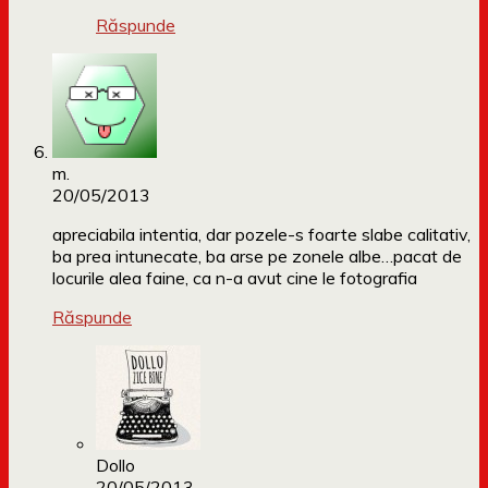
Răspunde
m.
20/05/2013
apreciabila intentia, dar pozele-s foarte slabe calitativ,
ba prea intunecate, ba arse pe zonele albe…pacat de
locurile alea faine, ca n-a avut cine le fotografia
Răspunde
Dollo
20/05/2013