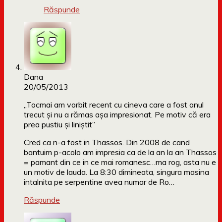
Răspunde
Dana
20/05/2013
„Tocmai am vorbit recent cu cineva care a fost anul
trecut și nu a rămas așa impresionat. Pe motiv că era
prea pustiu și liniștit”
Cred ca n-a fost in Thassos. Din 2008 de cand
bantuim p-acolo am impresia ca de la an la an Thassos
= pamant din ce in ce mai romanesc…ma rog, asta nu e
un motiv de lauda. La 8:30 dimineata, singura masina
intalnita pe serpentine avea numar de Ro…
Răspunde