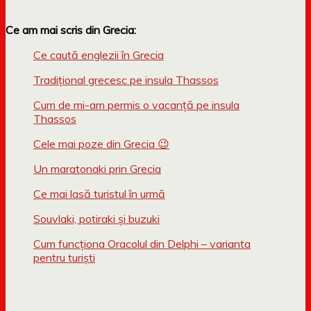
Ce am mai scris din Grecia:
Ce caută englezii în Grecia
Tradițional grecesc pe insula Thassos
Cum de mi-am permis o vacanță pe insula
Thassos
Cele mai poze din Grecia 😉
Un maratonaki prin Grecia
Ce mai lasă turistul în urmă
Souvlaki, potiraki și buzuki
Cum funcționa Oracolul din Delphi – varianta
pentru turiști