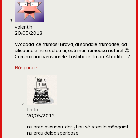
valentin
20/05/2013
Woaaaa, ce frumos! Brava, ai sandale frumoase, da’
silicoanele nu cred ca ai, esti mai frumoasa naturel 😉
Cum miauna verisoarele Toshibei in limba Afroditei…?
Răspunde
Dollo
20/05/2013
nu prea mieunau, dar știau să stea la mângâiat,
nu erau deloc sperioase