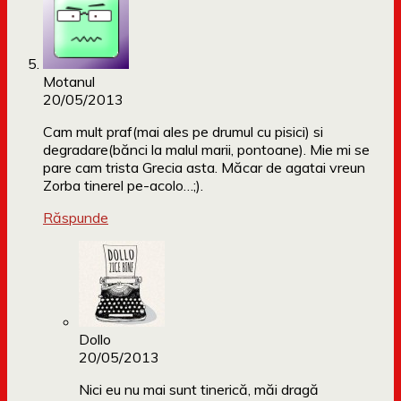
Motanul
20/05/2013
Cam mult praf(mai ales pe drumul cu pisici) si
degradare(bănci la malul marii, pontoane). Mie mi se
pare cam trista Grecia asta. Măcar de agatai vreun
Zorba tinerel pe-acolo…;).
Răspunde
Dollo
20/05/2013
Nici eu nu mai sunt tinerică, măi dragă