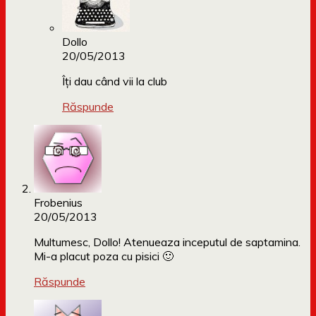
Dollo
20/05/2013
Îți dau când vii la club
Răspunde
Frobenius
20/05/2013
Multumesc, Dollo! Atenueaza inceputul de saptamina.
Mi-a placut poza cu pisici 🙂
Răspunde