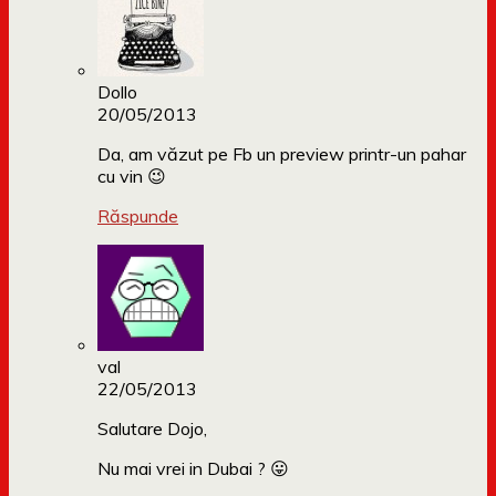
Dollo
20/05/2013
Da, am văzut pe Fb un preview printr-un pahar
cu vin 😉
Răspunde
val
22/05/2013
Salutare Dojo,
Nu mai vrei in Dubai ? 😛