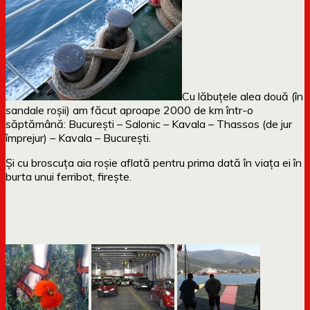
Cu lăbuțele alea două (în
sandale roșii) am făcut aproape 2000 de km într-o
săptămână: București – Salonic – Kavala – Thassos (de jur
împrejur) – Kavala – București.
Și cu broscuța aia roșie aflată pentru prima dată în viața ei în
burta unui ferribot, firește.