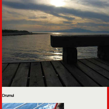
Drumul