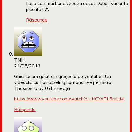
Lasa ca-i mai buna Croatia decat Dubai. Vacanta
placuta ! 🙂
Răspunde
TNH
21/05/2013
Ghici ce am găsit din greşeală pe youtube? Un
videoclip cu Paula Seling cântând live pe insula
Thassos la 6:30 dimineaţa.
https://www.youtube.com/watch?v=NCYxTL5rsUM
Răspunde