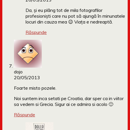
Da, și eu plâng tot de mila fotografilor
profesioniști care nu pot să ajungă în minunatele
locuri din cauza mea 😉 Viața e nedreaptă.
Răspunde
dojo
20/05/2013
Foarte misto pozele.
Noi suntem inca setati pe Croatia, dar sper ca in viitor
sa vedem si Grecia. Sigur ai ce admira si acolo 🙂
Răspunde