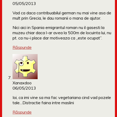
05/05/2013
Vad ca daca contribuabilul german nu mai vine asa de
mult prin Grecia, le dau romanii o mana de ajutor.
Nici aici in Spania emigrantul roman nu il gasesti la
muzeu chiar daca l-ar avea la 500m de locuinta lui, nu
pt. ca nu-i place dar motiveaza ca „este ocupat”.
Răspunde
Xanaxdoo
06/05/2013
Ioi, ca imi vine sa ma fac vegetariana cind vad pozele
tale…Distractie faina intre maslini
Răspunde