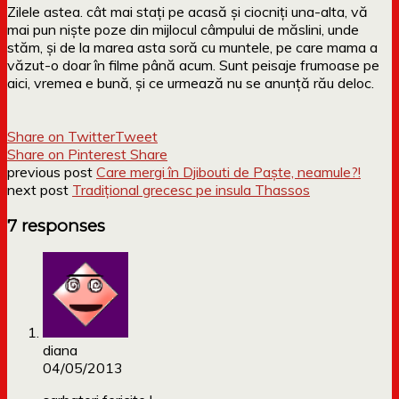
Zilele astea. cât mai stați pe acasă și ciocniți una-alta, vă
mai pun niște poze din mijlocul câmpului de măslini, unde
stăm, și de la marea asta soră cu muntele, pe care mama a
văzut-o doar în filme până acum. Sunt peisaje frumoase pe
aici, vremea e bună, și ce urmează nu se anunță rău deloc.
Share on Twitter
Tweet
Share on Pinterest
Share
previous post
Care mergi în Djibouti de Paște, neamule?!
next post
Tradițional grecesc pe insula Thassos
7 responses
diana
04/05/2013