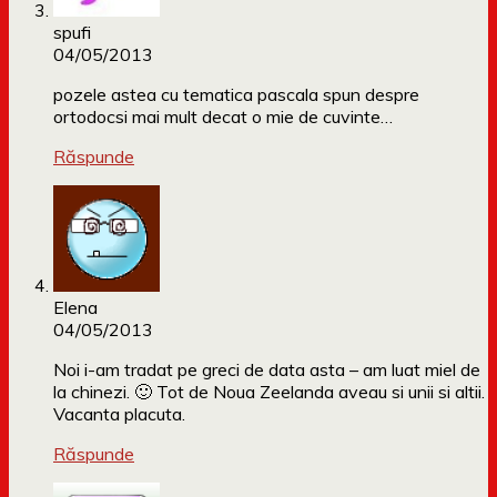
spufi
04/05/2013
pozele astea cu tematica pascala spun despre
ortodocsi mai mult decat o mie de cuvinte…
Răspunde
Elena
04/05/2013
Noi i-am tradat pe greci de data asta – am luat miel de
la chinezi. 🙂 Tot de Noua Zeelanda aveau si unii si altii.
Vacanta placuta.
Răspunde