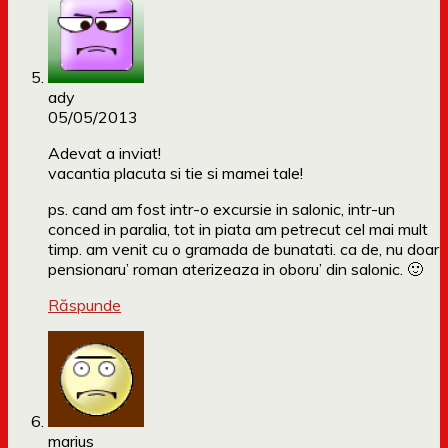
ady
05/05/2013
Adevat a inviat!
vacantia placuta si tie si mamei tale!
ps. cand am fost intr-o excursie in salonic, intr-un
conced in paralia, tot in piata am petrecut cel mai mult
timp. am venit cu o gramada de bunatati. ca de, nu doar
pensionaru’ roman aterizeaza in oboru’ din salonic. 🙂
Răspunde
marius