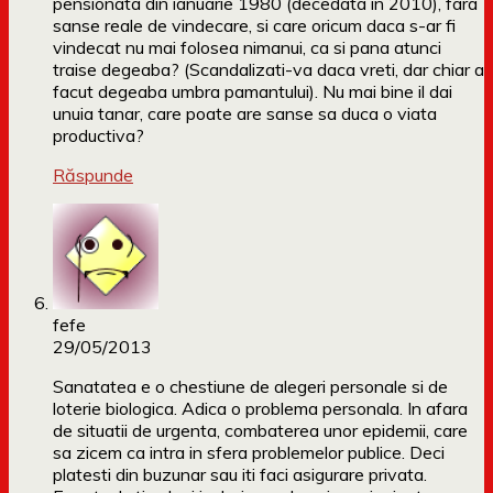
pensionata din ianuarie 1980 (decedata in 2010), fara
sanse reale de vindecare, si care oricum daca s-ar fi
vindecat nu mai folosea nimanui, ca si pana atunci
traise degeaba? (Scandalizati-va daca vreti, dar chiar a
facut degeaba umbra pamantului). Nu mai bine il dai
unuia tanar, care poate are sanse sa duca o viata
productiva?
Răspunde
fefe
29/05/2013
Sanatatea e o chestiune de alegeri personale si de
loterie biologica. Adica o problema personala. In afara
de situatii de urgenta, combaterea unor epidemii, care
sa zicem ca intra in sfera problemelor publice. Deci
platesti din buzunar sau iti faci asigurare privata.