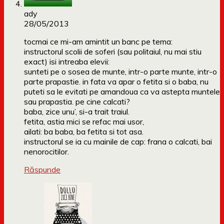
ady
28/05/2013
tocmai ce mi-am amintit un banc pe tema:
instructorul scolii de soferi (sau politaiul, nu mai stiu
exact) isi intreaba elevii:
sunteti pe o sosea de munte, intr-o parte munte, intr-o
parte prapastie. in fata va apar o fetita si o baba, nu
puteti sa le evitati pe amandoua ca va astepta muntele
sau prapastia. pe cine calcati?
baba, zice unu’, si-a trait traiul.
fetita, astia mici se refac mai usor,
ailati: ba baba, ba fetita si tot asa.
instructorul se ia cu mainile de cap: frana o calcati, bai
nenorocitilor.
Răspunde