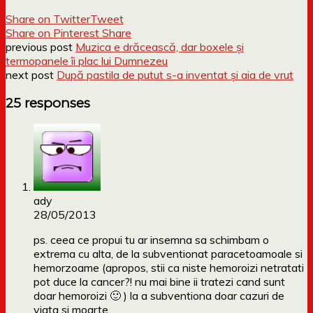
Share on Twitter
Tweet
Share on Pinterest
Share
previous post
Muzica e drăcească, dar boxele și
termopanele îi plac lui Dumnezeu
next post
După pastila de putut s-a inventat și aia de vrut
25 responses
ady
28/05/2013
ps. ceea ce propui tu ar insemna sa schimbam o
extrema cu alta, de la subventionat paracetoamoale si
hemorzoame (apropos, stii ca niste hemoroizi netratati
pot duce la cancer?! nu mai bine ii tratezi cand sunt
doar hemoroizi 🙂 ) la a subventiona doar cazuri de
viata si moarte.