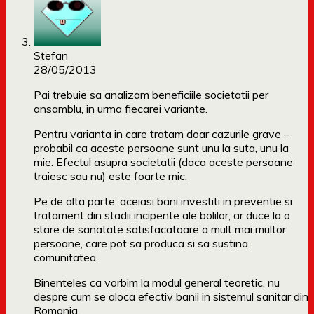
Stefan
28/05/2013
Pai trebuie sa analizam beneficiile societatii per
ansamblu, in urma fiecarei variante.
Pentru varianta in care tratam doar cazurile grave –
probabil ca aceste persoane sunt unu la suta, unu la
mie. Efectul asupra societatii (daca aceste persoane
traiesc sau nu) este foarte mic.
Pe de alta parte, aceiasi bani investiti in preventie si
tratament din stadii incipente ale bolilor, ar duce la o
stare de sanatate satisfacatoare a mult mai multor
persoane, care pot sa produca si sa sustina
comunitatea.
Binenteles ca vorbim la modul general teoretic, nu
despre cum se aloca efectiv banii in sistemul sanitar din
Romania.