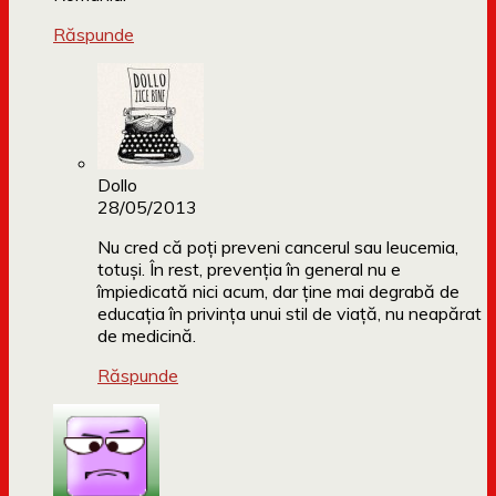
Răspunde
Dollo
28/05/2013
Nu cred că poți preveni cancerul sau leucemia,
totuși. În rest, prevenția în general nu e
împiedicată nici acum, dar ține mai degrabă de
educația în privința unui stil de viață, nu neapărat
de medicină.
Răspunde