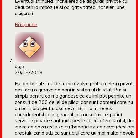
Eventual stimulezi incheierea de asigurari private cu
deduceri la impozite si obligativitatea incheierii unei
asigurari.
Răspunde
dojo
29/05/2013
Eu am ‘bunul simt’ de a-mi rezolva problemele in privat,
desi dau o groaza de bani in sistemul de stat. Pur si
simplu pentru ca ma gandesc ca eu imi pot permite un
consult de 200 de lei de pilda, dar sunt oameni care nu
au banii aia pentru asa ceva. Bun, la mine e si
considerentul ca in general (la consulturi cel putin)
serviciile private sunt mult peste ce-mi ofera statul, dar
ideea de baza este sa nu ‘beneficiez’ de ceva (desi am
dreptul), cand stiu ca sunt altii care au mai multa nevoie.