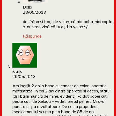
Dollo
28/05/2013
da, frâna și tragi de volan, că nici baba, nici copila
n-au vreo vină că tu ești la volan 🙂
Răspunde
ioana
29/05/2013
Am ingrijit 2 ani o baba cu cancer de colon, operatie,
metastaze. In cei 2 ani dintre operatie si deces, statul
(din banii munciti de mine, evident) i-a dat babei cutii
peste cutii de Xeloda – vedeti pretul pe net. Mi s-a
parut o risipa revoltatoare. De ce sa prapadesti
medicamentul scump pe o baba de 85 de ani,