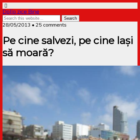
Dollo zice Bine
28/05/2013 • 25 comments
Pe cine salvezi, pe cine lași
să moară?