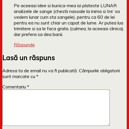
Pe aceeasi idee si bunica-mea isi plateste LUNAR
analizele de sange (chestii nasoale la inima si tre’ sa
vedem lunar cum sta sangele), pentru ca 60 de lei
pentru ea nu sunt chiar un capat de lume. Ar putea lua
trimitere si sa le faca gratis (culmea, la aceeasi clinica),
dar prefera sa dea banii.
Răspunde
Lasă un răspuns
Adresa ta de email nu va fi publicată.
Câmpurile obligatorii
sunt marcate cu
*
Comentariu
*