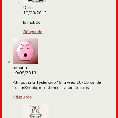
Dollo
19/08/2013
la mal, da
Răspunde
ramona
19/08/2013
Ati fost si la Tyulenovo? E la vreo 10-15 km de
Tuzla/Shabla, mal stancos si spectaculos.
Răspunde