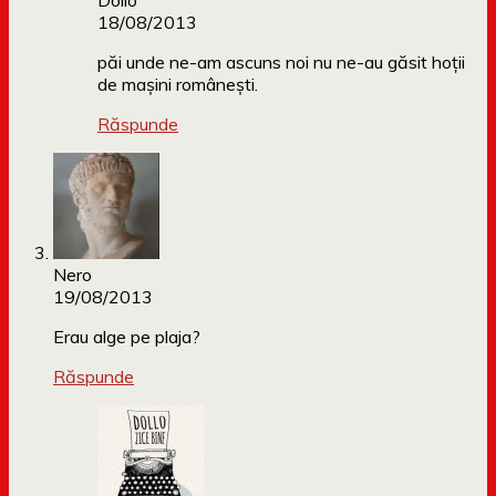
Dollo
18/08/2013
păi unde ne-am ascuns noi nu ne-au găsit hoții
de mașini românești.
Răspunde
Nero
19/08/2013
Erau alge pe plaja?
Răspunde