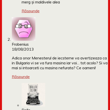
merg și maldivele alea
Răspunde
Frobenius
18/08/2013
Adica onor Menesterul de iecsterne va avertizeaza ca
in Bulgaria vi se va fura masina iar voi… tot acolo? Si va
mai si intoarceti cu masina nefurata? Ce oameni!
Răspunde