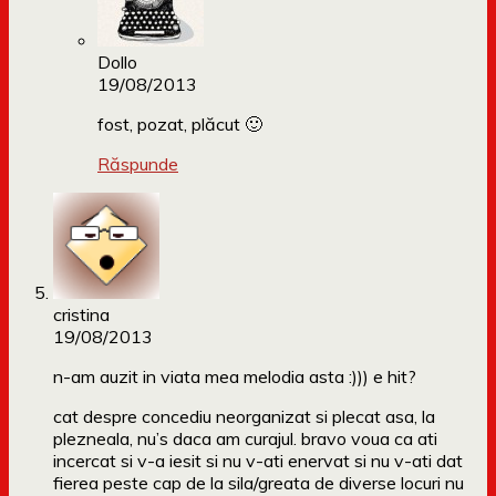
Dollo
19/08/2013
fost, pozat, plăcut 🙂
Răspunde
cristina
19/08/2013
n-am auzit in viata mea melodia asta :))) e hit?
cat despre concediu neorganizat si plecat asa, la
plezneala, nu’s daca am curajul. bravo voua ca ati
incercat si v-a iesit si nu v-ati enervat si nu v-ati dat
fierea peste cap de la sila/greata de diverse locuri nu