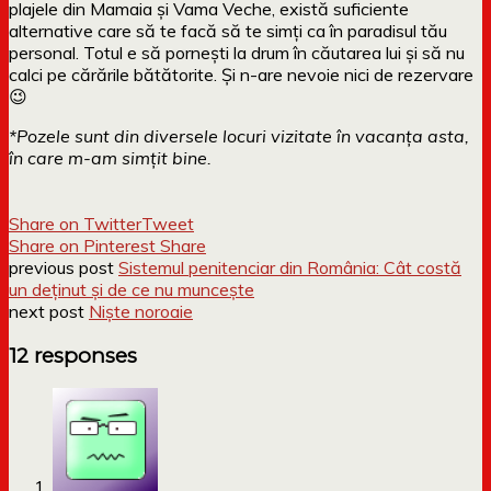
plajele din Mamaia și Vama Veche, există suficiente
alternative care să te facă să te simți ca în paradisul tău
personal. Totul e să pornești la drum în căutarea lui și să nu
calci pe cărările bătătorite. Și n-are nevoie nici de rezervare
😉
*Pozele sunt din diversele locuri vizitate în vacanța asta,
în care m-am simțit bine.
Share on Twitter
Tweet
Share on Pinterest
Share
previous post
Sistemul penitenciar din România: Cât costă
un deținut și de ce nu muncește
next post
Nişte noroaie
12 responses