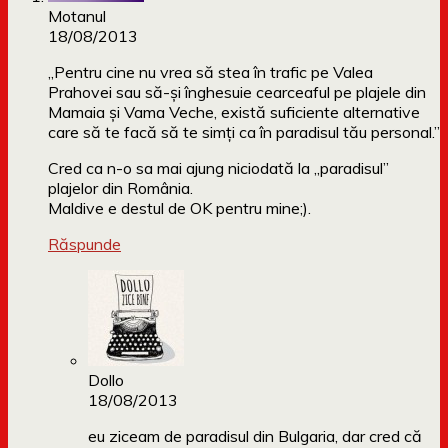
Motanul
18/08/2013
„Pentru cine nu vrea să stea în trafic pe Valea
Prahovei sau să-și înghesuie cearceaful pe plajele din
Mamaia și Vama Veche, există suficiente alternative
care să te facă să te simți ca în paradisul tău personal.”
Cred ca n-o sa mai ajung niciodată la „paradisul”
plajelor din România.
Maldive e destul de OK pentru mine;).
Răspunde
Dollo
18/08/2013
eu ziceam de paradisul din Bulgaria, dar cred că