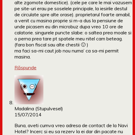
alte zgomote domestice). (cele pe care le mai vazusem
pe site-uri erau pe soselele principale, la iesirile destul
de circulate spre alte orase). proprietarul foarte amabil,
a venit cu masina proprie si m-a dus la pensiune de
unde picasem eu din microbuz dupa vreo 10 ore de
calatorie. singurele puncte slabe: o saltea prea moale si
o perna prea tare pt spatele meu nitel cam beteag.
(fara bon fiscal sau alte chestii 🙂 )
ma faci sa-mi caut job nou numa’ ca sa-mi permit
masina.
Răspunde
Madalina (Stupulvesel)
15/07/2014
Buna, aveti cumva vreo adresa de contact de la Navi
Hotel? Incerc si eu sa rezerv la ei dar din pacate nu