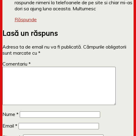
raspunde nimeni la telefoanele de pe site si chiar mi-as
dori sa ajung luna aceasta. Multumesc
Răspunde
Lasă un răspuns
Adresa ta de email nu va fi publicată.
Câmpurile obligatorii
sunt marcate cu
*
Comentariu
*
Nume
*
Email
*