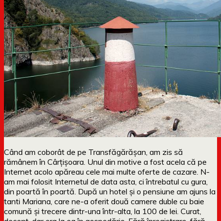
Când am coborât de pe Transfăgărășan, am zis să
rămânem în Cârțișoara. Unul din motive a fost acela că pe
Internet acolo apăreau cele mai multe oferte de cazare. N-
am mai folosit Internetul de data asta, ci întrebatul cu gura,
din poartă în poartă. După un hotel și o pensiune am ajuns la
tanti Mariana, care ne-a oferit două camere duble cu baie
comună și trecere dintr-una într-alta, la 100 de lei. Curat,