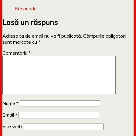
Răspunde
Lasă un răspuns
Adresa ta de email nu va fi publicată.
Câmpurile obligatorii
sunt marcate cu
*
Comentariu
*
Nume
*
Email
*
Site web