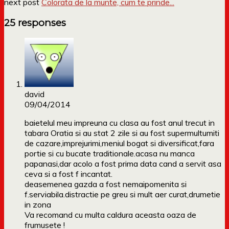
next post
Colorata de la munte, cum te prinde...
25 responses
david
09/04/2014
baietelul meu impreuna cu clasa au fost anul trecut in
tabara Oratia si au stat 2 zile si au fost supermultumiti
de cazare,imprejurimi,meniul bogat si diversificat,fara
portie si cu bucate traditionale.acasa nu manca
papanasi,dar acolo a fost prima data cand a servit asa
ceva si a fost f incantat.
deasemenea gazda a fost nemaipomenita si
f.serviabila.distractie pe greu si mult aer curat,drumetie
in zona
Va recomand cu multa caldura aceasta oaza de
frumusete !