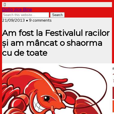
Dollo zice Bine
21/09/2013 • 9 comments
Am fost la Festivalul racilor
și am mâncat o shaorma
cu de toate