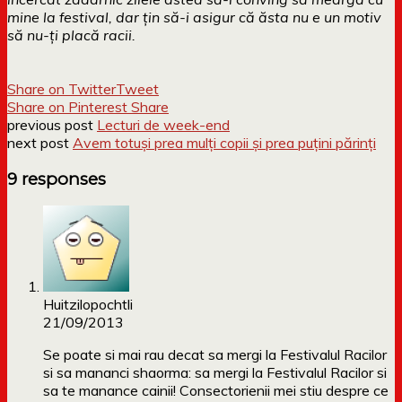
mine la festival, dar țin să-i asigur că ăsta nu e un motiv
să nu-ți placă racii.
Share on Twitter
Tweet
Share on Pinterest
Share
previous post
Lecturi de week-end
next post
Avem totuși prea mulți copii și prea puțini părinți
9 responses
Huitzilopochtli
21/09/2013
Se poate si mai rau decat sa mergi la Festivalul Racilor
si sa mananci shaorma: sa mergi la Festivalul Racilor si
sa te manance cainii! Consectorienii mei stiu despre ce