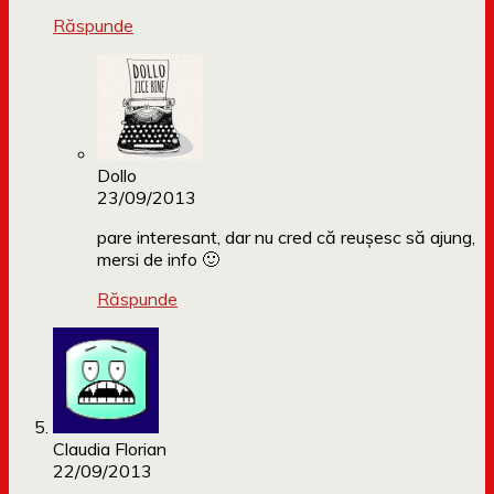
Răspunde
Dollo
23/09/2013
pare interesant, dar nu cred că reușesc să ajung,
mersi de info 🙂
Răspunde
Claudia Florian
22/09/2013