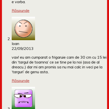
e vorba.
Răspunde
Ioan
22/09/2013
vax! eu am cumparat o frigaruie cam de 30 cm cu 15 lei
din ‘targul de toamna’ ce se tine pe la noi (asa de al
dreacu..) dar mi am promis sa nu mai calc in veci pe la
‘targuri’ de genu asta..
Răspunde