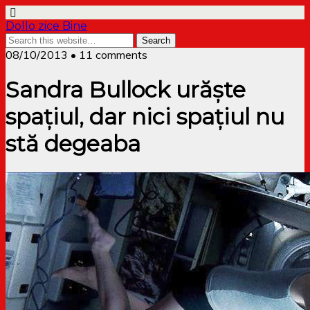
Dollo zice Bine
08/10/2013 • 11 comments
Sandra Bullock urăște
spațiul, dar nici spațiul nu
stă degeaba