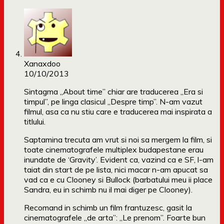
Xanaxdoo
10/10/2013
Sintagma „About time” chiar are traducerea „Era si
timpul”, pe linga clasicul „Despre timp”. N-am vazut
filmul, asa ca nu stiu care e traducerea mai inspirata a
titlului.
Saptamina trecuta am vrut si noi sa mergem la film, si
toate cinematografele multiplex budapestane erau
inundate de ‘Gravity’. Evident ca, vazind ca e SF, l-am
taiat din start de pe lista, nici macar n-am apucat sa
vad ca e cu Clooney si Bullock (barbatului meu ii place
Sandra, eu in schimb nu il mai diger pe Clooney).
Recomand in schimb un film frantuzesc, gasit la
cinematografele „de arta”: „Le prenom”. Foarte bun