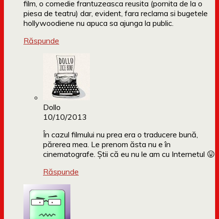
film, o comedie frantuzeasca reusita (pornita de la o
piesa de teatru) dar, evident, fara reclama si bugetele
hollywoodiene nu apuca sa ajunga la public.
Răspunde
Dollo
10/10/2013
În cazul filmului nu prea era o traducere bună,
părerea mea. Le prenom ăsta nu e în
cinematografe. Știi că eu nu le am cu Internetul 😛
Răspunde