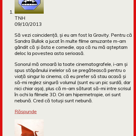
TNH
09/10/2013
Să vezi coincidență, și eu am fost la Gravity. Pentru că
Sandra Bullok a jucat în multe filme amuzante m-am
gândit că și ăsta e comedie, așa că nu mă așteptam
deloc la povestea asta serioasă.
Sonorul mă omoară la toate cinematografele, i-am și
spus stăpânului inelelor să se pregătească pentru o
viață singur la cinema, că eu prefer să stau acasă și
să-mi reglez singură volumul (sunt eu un pic surdă, dar
nici chiar așa), plus că m-am săturat să-mi intre scrisul
în ochi la filmele 3D. Ori am hipermetropie, ori sunt
nebună. Cred că totuși sunt nebună.
Răspunde