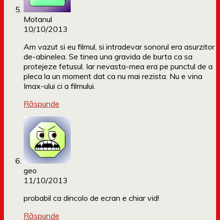
Motanul
10/10/2013
Am vazut si eu filmul, si intradevar sonorul era asurzitor
de-abinelea. Se tinea una gravida de burta ca sa
protejeze fetusul. Iar nevasta-mea era pe punctul de a
pleca la un moment dat ca nu mai rezista. Nu e vina
Imax-ului ci a filmului.
Răspunde
geo
11/10/2013
probabil ca dincolo de ecran e chiar vid!
Răspunde