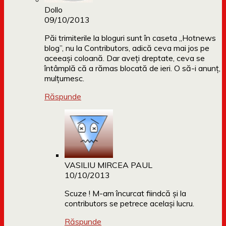
Dollo
09/10/2013
Păi trimiterile la bloguri sunt în caseta „Hotnews
blog”, nu la Contributors, adică ceva mai jos pe
aceeași coloană. Dar aveți dreptate, ceva se
întâmplă că a rămas blocată de ieri. O să-i anunț,
mulțumesc.
Răspunde
VASILIU MIRCEA PAUL
10/10/2013
Scuze ! M-am încurcat fiindcă și la
contributors se petrece același lucru.
Răspunde