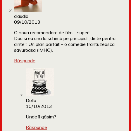
claudia
09/10/2013
O noua recomandare de film – super!
Dau si eu una la schimb pe principiul „dinte pentru
dinte”: Un plan parfait – o comedie frantuzeasca
savuroasa (IMHO).
Răspunde
Dollo
10/10/2013
Unde îl găsim?
Răspunde