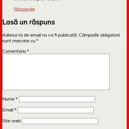
Răspunde
Lasă un răspuns
Adresa ta de email nu va fi publicată.
Câmpurile obligatorii
sunt marcate cu
*
Comentariu
*
Nume
*
Email
*
Site web