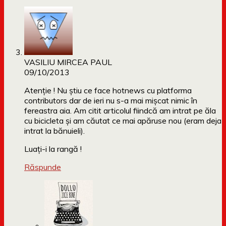
VASILIU MIRCEA PAUL
09/10/2013
Atenție ! Nu știu ce face hotnews cu platforma
contributors dar de ieri nu s-a mai mișcat nimic în
fereastra aia. Am citit articolul fiindcă am intrat pe ăla
cu bicicleta și am căutat ce mai apăruse nou (eram deja
intrat la bănuieli).
Luați-i la rangă !
Răspunde