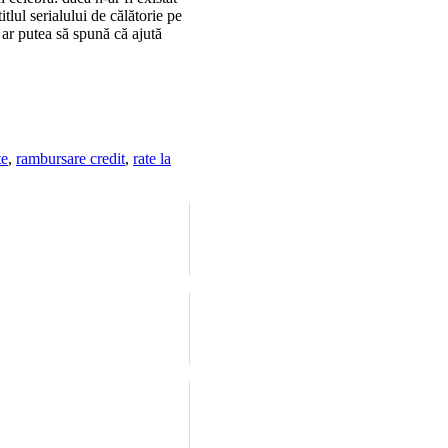
itlul serialului de călătorie pe
 ar putea să spună că ajută
te
,
rambursare credit
,
rate la