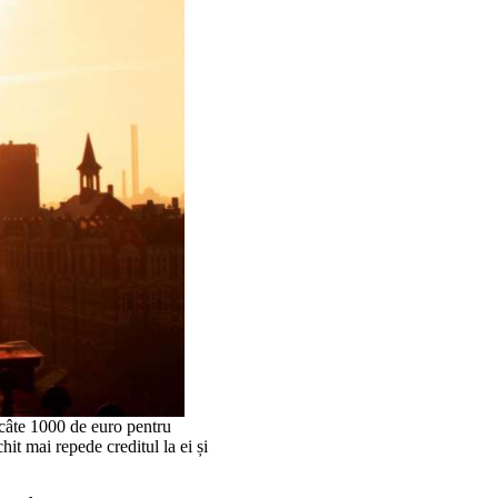
e câte 1000 de euro pentru
hit mai repede creditul la ei și