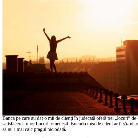
Banca pe care au dat-o mii de clienți în judecată oferă trei „lozuri” d
satisfacerea unor bucurii omenești. Bucuria mea de client ar fi să-mi ac
să nu-i mai calc pragul niciodată.