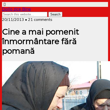
Dollo zice Bine
20/11/2013 • 21 comments
Cine a mai pomenit
înmormântare fără
pomană