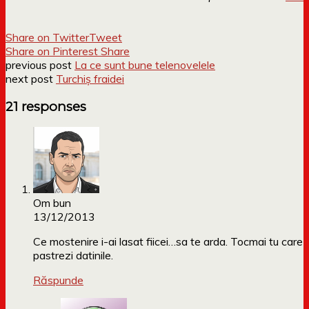
Share on Twitter
Tweet
Share on Pinterest
Share
previous post
La ce sunt bune telenovelele
next post
Turchiș fraidei
21 responses
Om bun
13/12/2013
Ce mostenire i-ai lasat fiicei…sa te arda. Tocmai tu care
pastrezi datinile.
Răspunde