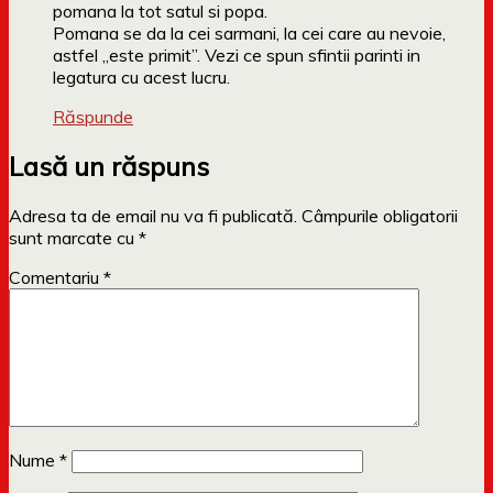
pomana la tot satul si popa.
Pomana se da la cei sarmani, la cei care au nevoie,
astfel „este primit”. Vezi ce spun sfintii parinti in
legatura cu acest lucru.
Răspunde
Lasă un răspuns
Adresa ta de email nu va fi publicată.
Câmpurile obligatorii
sunt marcate cu
*
Comentariu
*
Nume
*