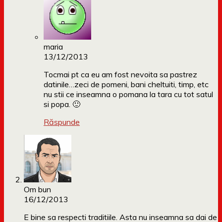
maria
13/12/2013
Tocmai pt ca eu am fost nevoita sa pastrez
datinile…zeci de pomeni, bani cheltuiti, timp, etc
nu stii ce inseamna o pomana la tara cu tot satul
si popa. 🙂
Răspunde
Om bun
16/12/2013
E bine sa respecti traditiile. Asta nu inseamna sa dai de