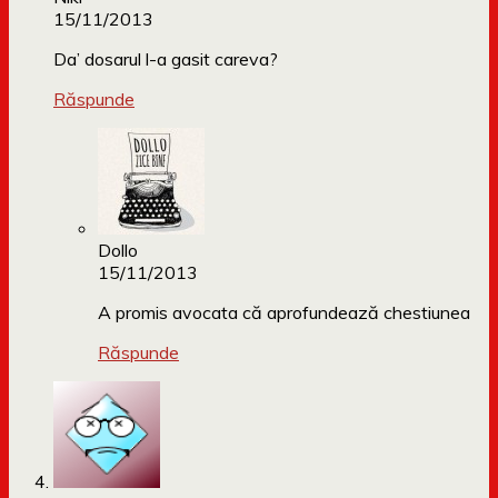
15/11/2013
Da’ dosarul l-a gasit careva?
Răspunde
Dollo
15/11/2013
A promis avocata că aprofundează chestiunea
Răspunde