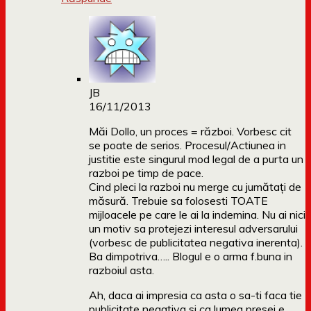
JB
16/11/2013
Măi Dollo, un proces = război. Vorbesc cit
se poate de serios. Procesul/Actiunea in
justitie este singurul mod legal de a purta un
razboi pe timp de pace.
Cind pleci la razboi nu merge cu jumătați de
măsură. Trebuie sa folosesti TOATE
mijloacele pe care le ai la indemina. Nu ai nici
un motiv sa protejezi interesul adversarului
(vorbesc de publicitatea negativa inerenta).
Ba dimpotriva….. Blogul e o arma f.buna in
razboiul asta.
Ah, daca ai impresia ca asta o sa-ti faca tie
publicitate negativa si ca lumea presei e