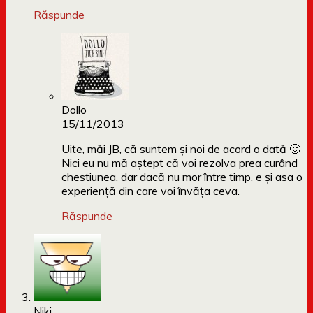
Răspunde
Dollo
15/11/2013
Uite, măi JB, că suntem și noi de acord o dată 🙂
Nici eu nu mă aștept că voi rezolva prea curând
chestiunea, dar dacă nu mor între timp, e și asa o
experiență din care voi învăța ceva.
Răspunde
Niki