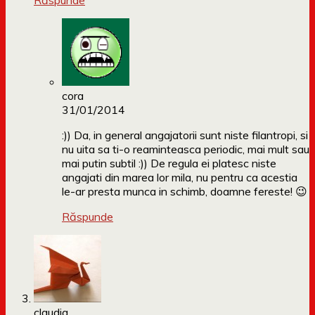
Răspunde
cora
31/01/2014
:)) Da, in general angajatorii sunt niste filantropi, si
nu uita sa ti-o reaminteasca periodic, mai mult sau
mai putin subtil :)) De regula ei platesc niste
angajati din marea lor mila, nu pentru ca acestia
le-ar presta munca in schimb, doamne fereste! 😉
Răspunde
claudia