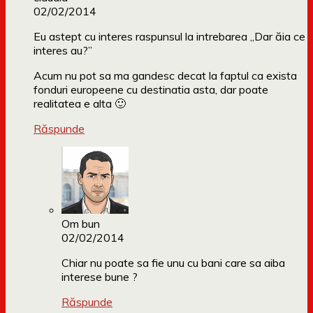
02/02/2014
Eu astept cu interes raspunsul la intrebarea „Dar ăia ce
interes au?”
Acum nu pot sa ma gandesc decat la faptul ca exista
fonduri europeene cu destinatia asta, dar poate
realitatea e alta 🙂
Răspunde
Om bun
02/02/2014
Chiar nu poate sa fie unu cu bani care sa aiba
interese bune ?
Răspunde