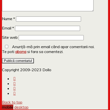
Nume
*
Email
*
Site web
Anunță-mă prin email când apar comentarii noi.
Te poti
abona
si fara sa comentezi.
Copyright 2009-2023 Dollo
Back to top
mobile
desktop