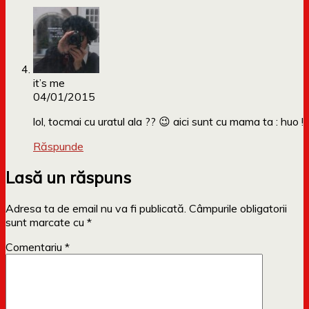
it’s me
04/01/2015
lol, tocmai cu uratul ala ?? 😉 aici sunt cu mama ta : huo !
Răspunde
Lasă un răspuns
Adresa ta de email nu va fi publicată.
Câmpurile obligatorii
sunt marcate cu
*
Comentariu
*