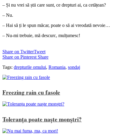
– Și nu vrei să știi care sunt, ce drepturi ai, ca cetățean?
– Nu.
– Hai să ți le spun măcar, poate o să ai vreodată nevoie…
– Nu-mi trebuie, mă descurc, mulțumesc!
Share on Twitter
Tweet
Share on Pinterest
Share
Tags:
drepturile omului
,
Romania
,
sondaj
Freezing rain cu fasole
Toleranța poate naște monștri?