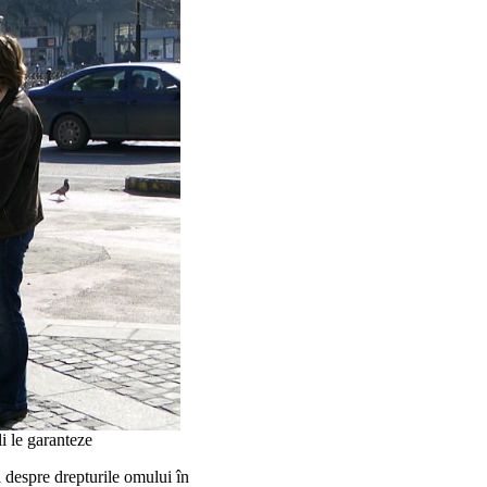
li le garanteze
 despre drepturile omului în