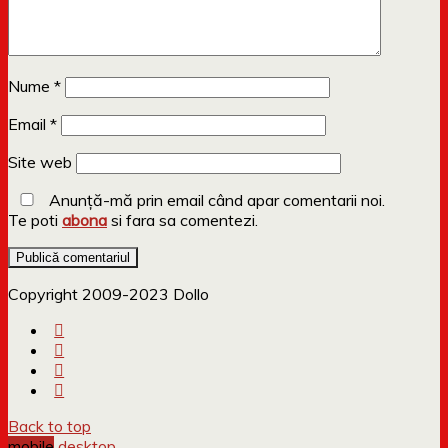
Nume
*
Email
*
Site web
Anunță-mă prin email când apar comentarii noi.
Te poti
abona
si fara sa comentezi.
Copyright 2009-2023 Dollo
Back to top
mobile
desktop