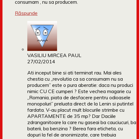
consumam , nu sa producem.
Răspunde
VASILIU MIRCEA PAUL
27/02/2014
Ati inceput bine si ati terminat rau. Mai ales
chestia cu „revolutia ca sa consumam nu sa
producem” este o pura aberatie: daca nu produci
nimic CU CE cumperi ? Este vechea magarie cu
„Romania, piata de desfacere pentru odioasele
monopoluri” preluata direct de la Lenin si putintel
fardata. V-au placut mult blocurile strimbe cu
APARTAMENTE de 35 mp? Dar Daciile
zdranganitoare la care nu gaseai ba cauciucuri, ba
baterii, ba benzina ? Berea fara eticheta, cu
dopuri la fel de anonimizate, care trebuia