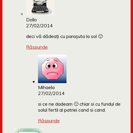
Dollo
27/02/2014
deci vă dădeați cu parașuta la sol 🙂
Răspunde
Mihaela
27/02/2014
si ce ne dadeam 🙂 chiar si cu fundul de
solul fertil al patriei cand si cand.
Răspunde