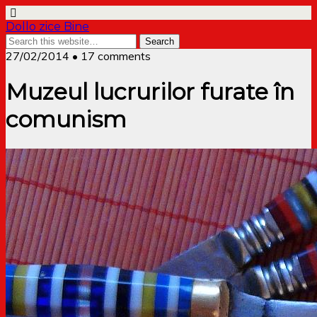
Dollo zice Bine
27/02/2014 • 17 comments
Muzeul lucrurilor furate în
comunism