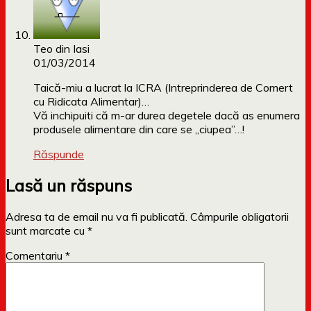
Teo din Iasi
01/03/2014
Taică-miu a lucrat la ICRA (Intreprinderea de Comert
cu Ridicata Alimentar)…
Vă inchipuiti că m-ar durea degetele dacă as enumera
produsele alimentare din care se „ciupea”…!
Răspunde
Lasă un răspuns
Adresa ta de email nu va fi publicată.
Câmpurile obligatorii
sunt marcate cu
*
Comentariu
*