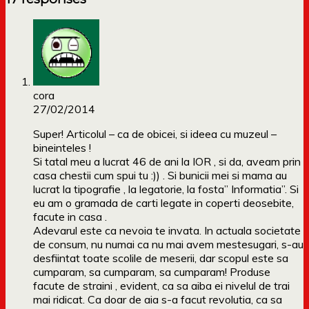
cora
27/02/2014
Super! Articolul – ca de obicei, si ideea cu muzeul –
bineinteles !
Si tatal meu a lucrat 46 de ani la IOR , si da, aveam prin
casa chestii cum spui tu :)) . Si bunicii mei si mama au
lucrat la tipografie , la legatorie, la fosta” Informatia”. Si
eu am o gramada de carti legate in coperti deosebite,
facute in casa .
Adevarul este ca nevoia te invata. In actuala societate
de consum, nu numai ca nu mai avem mestesugari, s-au
desfiintat toate scolile de meserii, dar scopul este sa
cumparam, sa cumparam, sa cumparam! Produse
facute de straini , evident, ca sa aiba ei nivelul de trai
mai ridicat. Ca doar de aia s-a facut revolutia, ca sa