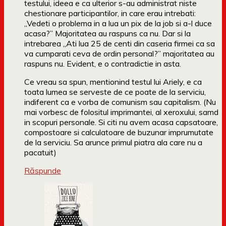
testului, ideea e ca ulterior s-au administrat niste
chestionare participantilor, in care erau intrebati:
„Vedeti o problema in a lua un pix de la job si a-l duce
acasa?” Majoritatea au raspuns ca nu. Dar si la
intrebarea „Ati lua 25 de centi din caseria firmei ca sa
va cumparati ceva de ordin personal?” majoritatea au
raspuns nu. Evident, e o contradictie in asta.
Ce vreau sa spun, mentionind testul lui Ariely, e ca
toata lumea se serveste de ce poate de la serviciu,
indiferent ca e vorba de comunism sau capitalism. (Nu
mai vorbesc de folositul imprimantei, al xeroxului, samd
in scopuri personale. Si citi nu avem acasa capsatoare,
compostoare si calculatoare de buzunar imprumutate
de la serviciu. Sa arunce primul piatra ala care nu a
pacatuit)
Răspunde