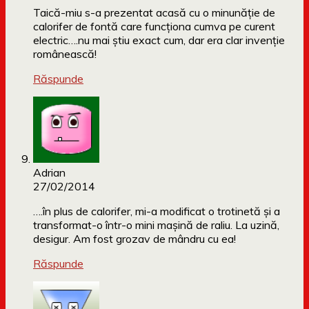
Taică-miu s-a prezentat acasă cu o minunăţie de
calorifer de fontă care funcţiona cumva pe curent
electric….nu mai ştiu exact cum, dar era clar invenţie
românească!
Răspunde
Adrian
27/02/2014
….în plus de calorifer, mi-a modificat o trotinetă şi a
transformat-o într-o mini maşină de raliu. La uzină,
desigur. Am fost grozav de mândru cu ea!
Răspunde