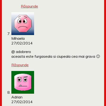
Răspunde
Mihaela
27/02/2014
@ adobrero
aceasta este furgaseala si ciupeala cea mai grava 🙂
Răspunde
Adrian
27/02/2014