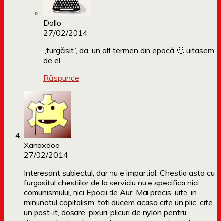
Dollo
27/02/2014
„furgăsit”, da, un alt termen din epocă 🙂 uitasem
de el
Răspunde
Xanaxdoo
27/02/2014
Interesant subiectul, dar nu e impartial. Chestia asta cu
furgasitul chestiilor de la serviciu nu e specifica nici
comunismului, nici Epocii de Aur. Mai precis, uite, in
minunatul capitalism, toti ducem acasa cite un plic, cite
un post-it, dosare, pixuri, plicuri de nylon pentru