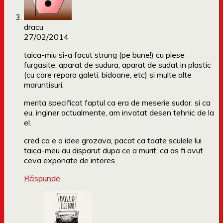
dracu
27/02/2014
taica-miu si-a facut strung (pe bune!) cu piese
furgasite, aparat de sudura, aparat de sudat in plastic
(cu care repara galeti, bidoane, etc) si multe alte
maruntisuri.
merita specificat faptul ca era de meserie sudor. si ca
eu, inginer actualmente, am invatat desen tehnic de la
el.
cred ca e o idee grozava, pacat ca toate sculele lui
taica-meu au disparut dupa ce a murit, ca as fi avut
ceva exponate de interes.
Răspunde