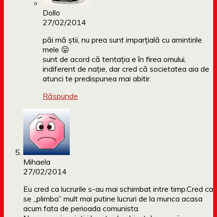
Dollo
27/02/2014
păi mă știi, nu prea sunt imparțială cu amintirile
mele 😛
sunt de acord că tentația e în firea omului,
indiferent de nație, dar cred că societatea aia de
atunci te predispunea mai abitir.
Răspunde
Mihaela
27/02/2014
Eu cred ca lucrurile s-au mai schimbat intre timp.Cred ca
se „plimba” mult mai putine lucruri de la munca acasa
acum fata de perioada comunista.