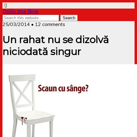
Dollo zice Bine
25/03/2014 • 12 comments
Un rahat nu se dizolvă
niciodată singur