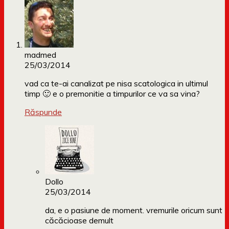
madmed
25/03/2014
vad ca te-ai canalizat pe nisa scatologica in ultimul
timp 🙂 e o premonitie a timpurilor ce va sa vina?
Răspunde
Dollo
25/03/2014
da, e o pasiune de moment. vremurile oricum sunt
căcăcioase demult