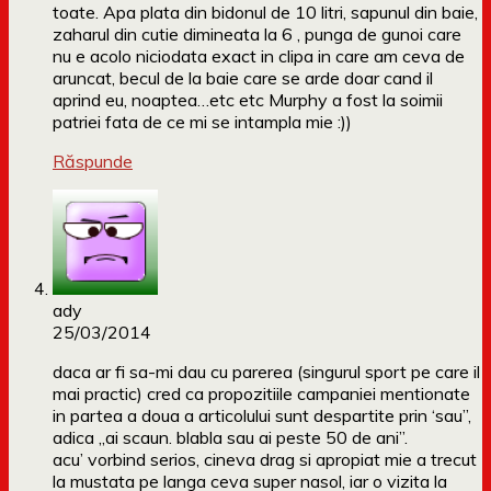
toate. Apa plata din bidonul de 10 litri, sapunul din baie,
zaharul din cutie dimineata la 6 , punga de gunoi care
nu e acolo niciodata exact in clipa in care am ceva de
aruncat, becul de la baie care se arde doar cand il
aprind eu, noaptea…etc etc Murphy a fost la soimii
patriei fata de ce mi se intampla mie :))
Răspunde
ady
25/03/2014
daca ar fi sa-mi dau cu parerea (singurul sport pe care il
mai practic) cred ca propozitiile campaniei mentionate
in partea a doua a articolului sunt despartite prin ‘sau”,
adica „ai scaun. blabla sau ai peste 50 de ani”.
acu’ vorbind serios, cineva drag si apropiat mie a trecut
la mustata pe langa ceva super nasol, iar o vizita la