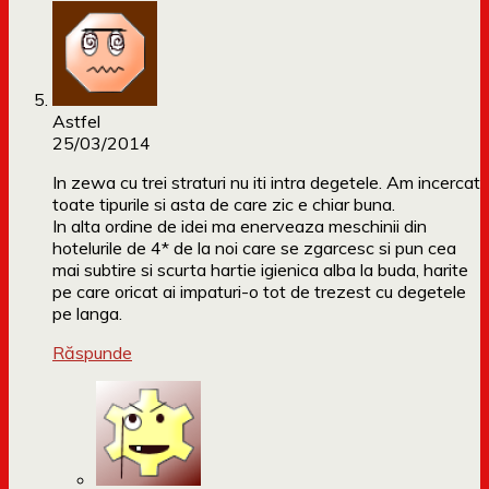
Astfel
25/03/2014
In zewa cu trei straturi nu iti intra degetele. Am incercat
toate tipurile si asta de care zic e chiar buna.
In alta ordine de idei ma enerveaza meschinii din
hotelurile de 4* de la noi care se zgarcesc si pun cea
mai subtire si scurta hartie igienica alba la buda, harite
pe care oricat ai impaturi-o tot de trezest cu degetele
pe langa.
Răspunde