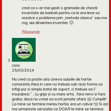
cred ca s-ar mai gasit o gramada de chestii
inventate de barbati pentru ca le era lene sa
rezolve o problema prin „metoda clasica” sau ma
rog, aia dinaintea inventiei. 🙂
Răspunde
cora
25/03/2014
Nu cred ca poate uita cineva sulurile de hartie
comuniste.Alea in care nu trebuia sub nicio forma sa
infigi pur si simplu batul de suport, ci trebuia sa-l”
insurubezi ” , cu grija si cu mare arta , fara nervi si fara
graba, daca nu vroiai sa scoti jumate afara :))) Cumplit!
La mine se termina mereu hartia, era un calvar !:)) Si azi
ma urmareste senzatia ca DOAR la mine se termina